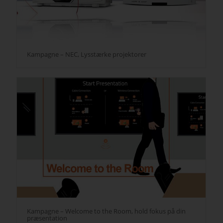
Kampagne – NEC, Lysstærke projektorer
Kampagne – Welcome to the Room, hold fokus på din
præsentation