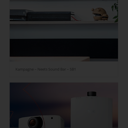
Kampagne – Neets Sound Bar – SB1