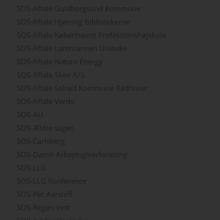
SOS-Aftale Guldborgsund Kommune
SOS-Aftale Hjørring Bibliotekerne
SOS-Aftale Københavns Professionshøjskole
SOS-Aftale Lantmännen Unibake
SOS-Aftale Nature Energy
SOS-Aftale Skov A/S
SOS-Aftale Solrød Kommune Rådhuset
SOS-Aftale Verdo
SOS-AU
SOS-Ældre sagen
SOS-Carlsberg
SOS-Dansk Arbejdsgiverforening
SOS-LLG
SOS-LLG Konference
SOS-Per Aarsleff
SOS-Regan Vest