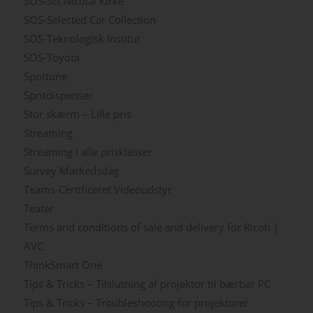
SOS-Sct Nicolai Kirke
SOS-Selected Car Collection
SOS-Teknologisk Institut
SOS-Toyota
Spottune
Spritdispenser
Stor skærm – Lille pris
Streaming
Streaming i alle prisklasser
Survey Markedsdag
Teams-Certificeret Videoudstyr
Teater
Terms and conditions of sale and delivery for Ricoh |
AVC
ThinkSmart One
Tips & Tricks – Tilslutning af projektor til bærbar PC
Tips & Tricks – Troubleshooting for projektorer