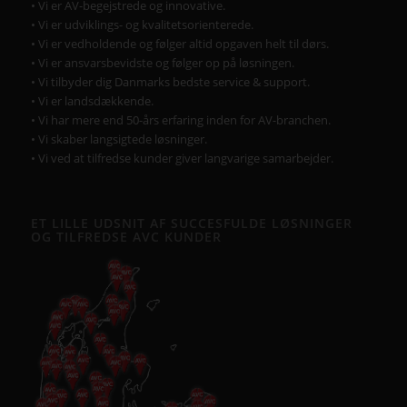
• Vi er AV-begejstrede og innovative.
• Vi er udviklings- og kvalitetsorienterede.
• Vi er vedholdende og følger altid opgaven helt til dørs.
• Vi er ansvarsbevidste og følger op på løsningen.
• Vi tilbyder dig Danmarks bedste service & support.
• Vi er landsdækkende.
• Vi har mere end 50-års erfaring inden for AV-branchen.
• Vi skaber langsigtede løsninger.
• Vi ved at tilfredse kunder giver langvarige samarbejder.
ET LILLE UDSNIT AF SUCCESFULDE LØSNINGER
OG TILFREDSE AVC KUNDER