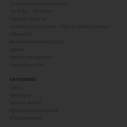
Touch til teoriundervisningen
Try N Buy – ClickShare
Udendørs lyd & lys
Unified Communication – Tele- & videokonference
Video-klar?
Workplace Experience 2026
Yealink
Yealink MeetingBoard
Yealink RoomCast
CATEGORIES
Cases
Kampagner
Nyheder fra AVC
Nyheder fra AVC Cinema
Produkt nyheder