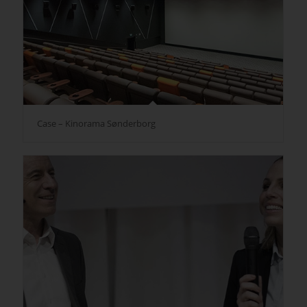
Case – Kinorama Sønderborg