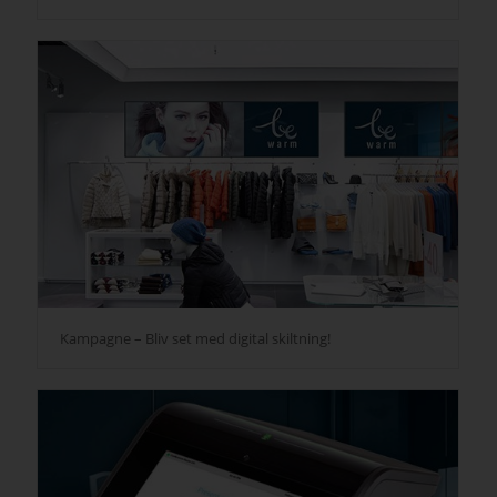
Kampagne – Bliv set med digital skiltning!