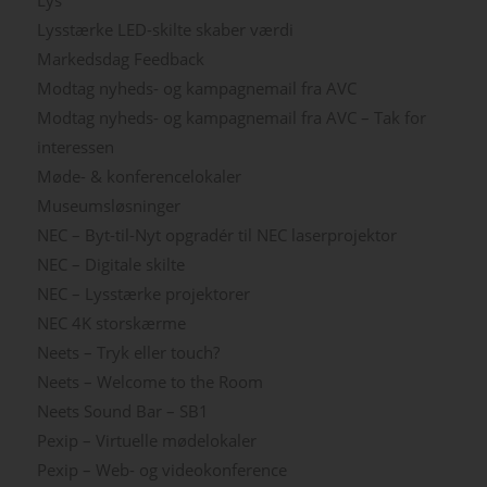
Lysstærke LED-skilte skaber værdi
Markedsdag Feedback
Modtag nyheds- og kampagnemail fra AVC
Modtag nyheds- og kampagnemail fra AVC – Tak for
interessen
Møde- & konferencelokaler
Museumsløsninger
NEC – Byt-til-Nyt opgradér til NEC laserprojektor
NEC – Digitale skilte
NEC – Lysstærke projektorer
NEC 4K storskærme
Neets – Tryk eller touch?
Neets – Welcome to the Room
Neets Sound Bar – SB1
Pexip – Virtuelle mødelokaler
Pexip – Web- og videokonference