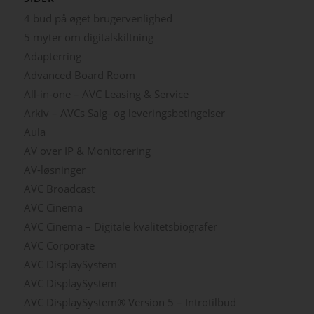
4 bud på øget brugervenlighed
5 myter om digitalskiltning
Adapterring
Advanced Board Room
All-in-one – AVC Leasing & Service
Arkiv – AVCs Salg- og leveringsbetingelser
Aula
AV over IP & Monitorering
AV-løsninger
AVC Broadcast
AVC Cinema
AVC Cinema – Digitale kvalitetsbiografer
AVC Corporate
AVC DisplaySystem
AVC DisplaySystem
AVC DisplaySystem® Version 5 – Introtilbud