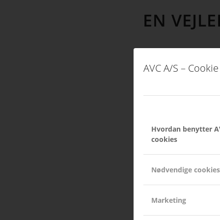
EN VEJL
AVC A/S – Cookie 
Hvordan benytter A
cookies
Nødvendige cookies
Marketing