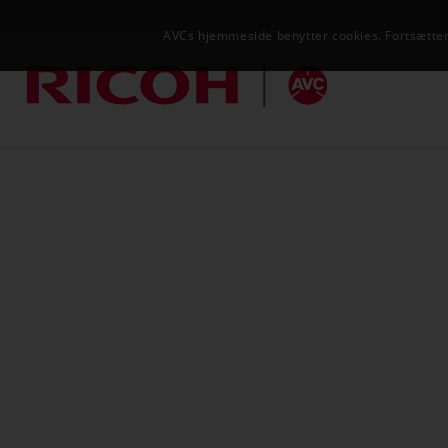
AVCs hjemmeside benytter cookies. Fortsætter 