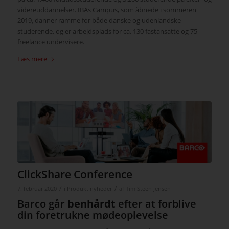
videreuddannelser. IBAs Campus, som åbnede i sommeren
2019, danner ramme for både danske og udenlandske
studerende, og er arbejdsplads for ca. 130 fastansatte og 75
freelance undervisere.
Læs mere
ClickShare Conference
/
/
7. februar 2020
i
Produkt nyheder
af
Tim Steen Jensen
Barco går
benhårdt
efter at forblive
din foretrukne mødeoplevelse