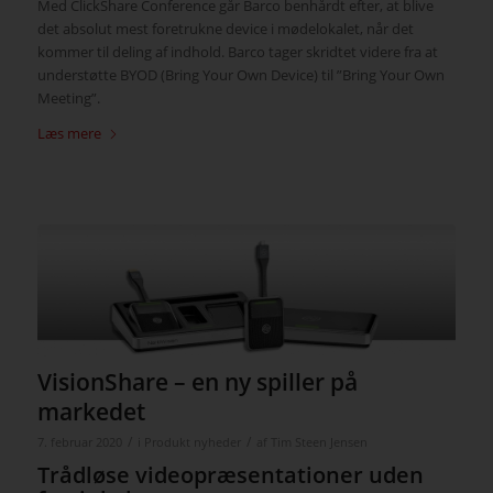
Med ClickShare Conference går Barco benhårdt efter, at blive
det absolut mest foretrukne device i mødelokalet, når det
kommer til deling af indhold. Barco tager skridtet videre fra at
understøtte BYOD (Bring Your Own Device) til ”Bring Your Own
Meeting”.
Læs mere
VisionShare – en ny spiller på
markedet
/
/
7. februar 2020
i
Produkt nyheder
af
Tim Steen Jensen
Trådløse videopræsentationer uden