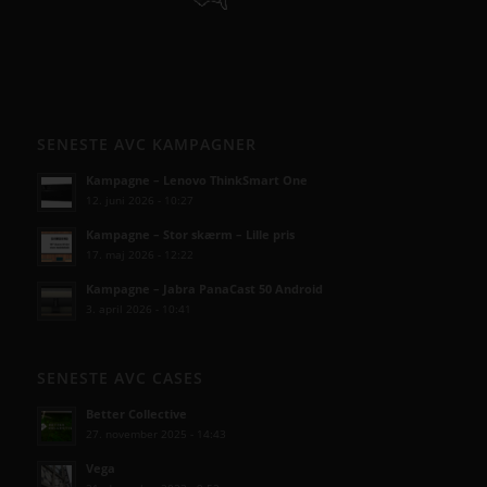
SENESTE AVC KAMPAGNER
Kampagne – Lenovo ThinkSmart One
12. juni 2026 - 10:27
Kampagne – Stor skærm – Lille pris
17. maj 2026 - 12:22
Kampagne – Jabra PanaCast 50 Android
3. april 2026 - 10:41
SENESTE AVC CASES
Better Collective
27. november 2025 - 14:43
Vega