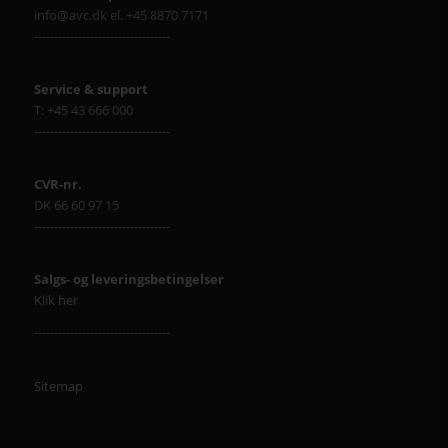
info@avc.dk el. +45 8870 7171
----------------------------------
Service & support
T: +45 43 666 000
----------------------------------
CVR-nr.
DK 66 60 97 15
----------------------------------
Salgs- og leveringsbetingelser
Klik her
----------------------------------
Sitemap