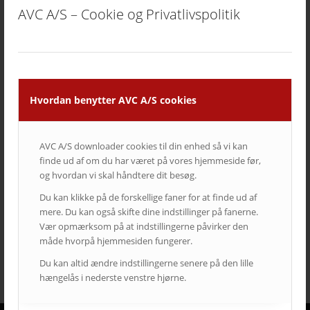
AVC A/S – Cookie og Privatlivspolitik
Hvordan benytter AVC A/S cookies
AVC A/S downloader cookies til din enhed så vi kan
finde ud af om du har været på vores hjemmeside før,
og hvordan vi skal håndtere dit besøg.
Hotel Hans Egede
Du kan klikke på de forskellige faner for at finde ud af
mere. Du kan også skifte dine indstillinger på fanerne.
1. november 2018
Vær opmærksom på at indstillingerne påvirker den
Læs mere
måde hvorpå hjemmesiden fungerer.
Du kan altid ændre indstillingerne senere på den lille
hængelås i nederste venstre hjørne.