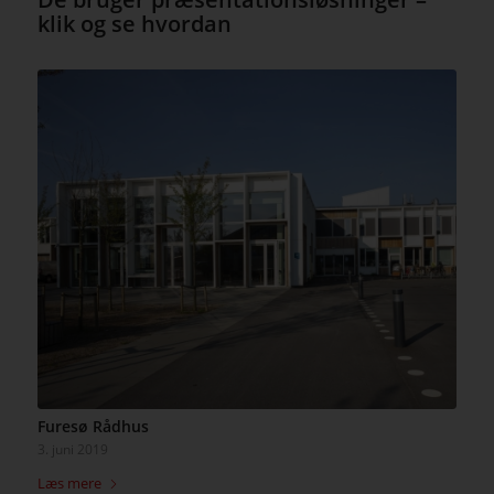
klik og se hvordan
Furesø Rådhus
3. juni 2019
Læs mere