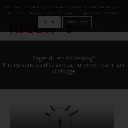
NYHEDER
CASES
KAMPAGNER
KONTAKT
JOB
AVCs hjemmeside benytter cookies. Fortsætter du herfra samtykker
AVC INFOSYSTEM
du med AVCs brug af cookies. Dine indstillinger kan altid ændres.
Tillad
Indstillinger
Søger du en AV-løsning?
Klik og send os dit navn og nummer - så ringer
vi tilbage.