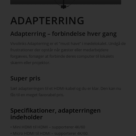
ADAPTERRING
Adapterring – forbindelse hver gang
Vivolinks Adapterring er et ”must have” i mødelokalet. Undgå de
frustrationer der opstår når gæster eller medarbejdere
forgæves, forsøger at forbinde deres computer til lokalets
skærm eller projektor.
Super pris
Sæt adapterringen til et HDMI-kabel og du er klar. Den kan nu
fås til en meget favorabel pris.
Specifikationer, adapterringen
indeholder
• Mini HDMI til HDMI – supporterer 4K/60
• Micro HDMI til HDMI – supporterer 4K/60.