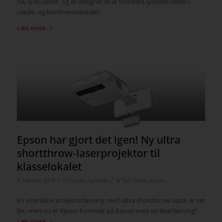
høj lydkvalitet, og er designet til at forbedre lydoplevelsen i
møde- og konferencelokalet.
Læs mere
Epson har gjort det igen! Ny ultra
shortthrow-laserprojektor til
klasselokalet
/
/
2. februar 2018
i
Produkt nyheder
af
Tim Steen Jensen
En interaktiv projektorløsning med ultra shortthrow-optik er set
før, men nu er Epson kommet på banen med en laserløsning!
Læs mere