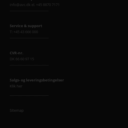
info@avc.dk el. +45 8870 7171
----------------------------------
Service & support
T: +45 43 666 000
----------------------------------
CVR-nr.
DK 66 60 97 15
----------------------------------
Salgs- og leveringsbetingelser
Klik her
----------------------------------
Sitemap