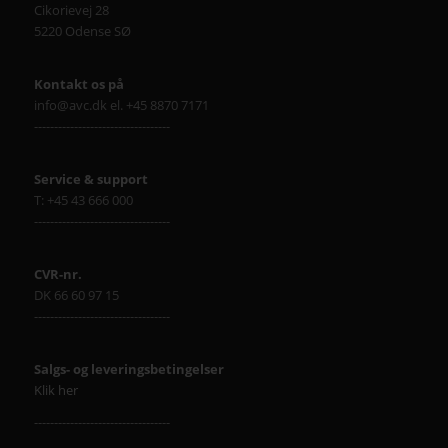
Cikorievej 28
5220 Odense SØ
Kontakt os på
info@avc.dk el. +45 8870 7171
----------------------------------
Service & support
T: +45 43 666 000
----------------------------------
CVR-nr.
DK 66 60 97 15
----------------------------------
Salgs- og leveringsbetingelser
Klik her
----------------------------------