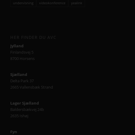
undervisning
videokonference
yealink
HER FINDER DU AVC
Jylland
Finlandsvej 5
8700 Horsens
Sjælland
Delta Park 37
2665 Vallensbæk Strand
Lager Sjælland
Baldersbækvej 24b
2635 Ishøj
Fyn