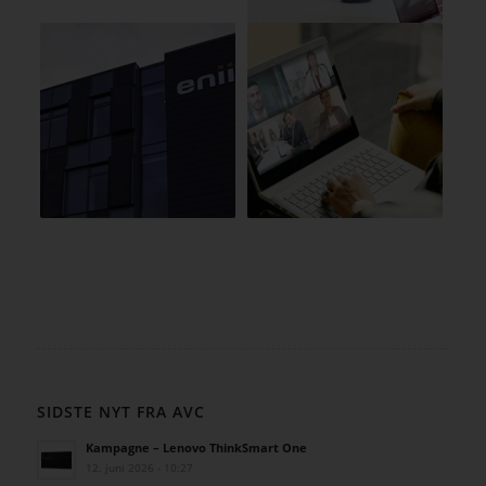
SIDSTE NYT FRA AVC
Kampagne – Lenovo ThinkSmart One
12. juni 2026 - 10:27