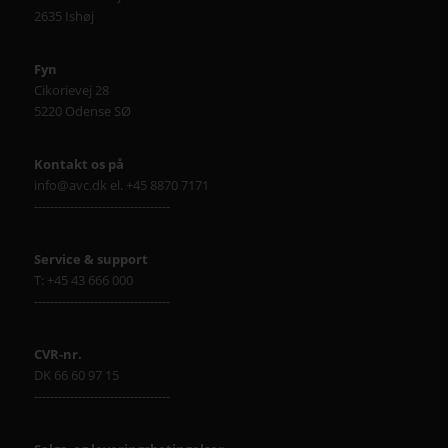
2635 Ishøj
Fyn
Cikorievej 28
5220 Odense SØ
Kontakt os på
info@avc.dk el. +45 8870 7171
----------------------------------
Service & support
T: +45 43 666 000
----------------------------------
CVR-nr.
DK 66 60 97 15
----------------------------------