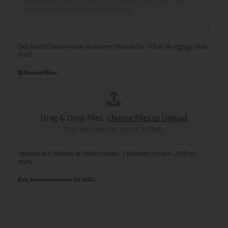
Des bedre beskrivelse, jo stører chance for vi har de rigtige dele
med.
Billeder/filer:
Drag & Drop Files,
Choose Files to Upload
You can upload up to 3 files.
Upload evt. billede af fejlen (maks. 3 billeder) (maks. 2MB pr.
styk)
Evt. kommentarer til AVC: