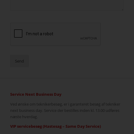
Send
Service Next Business Day
Ved ønske om teknikerbesøg, er i garanteret besøg af tekniker
next business day. Service der bestilles inden kl. 13.00 udføres
næste hverdag.
VIP servicebesøg (Hastesag – Same Day Service)