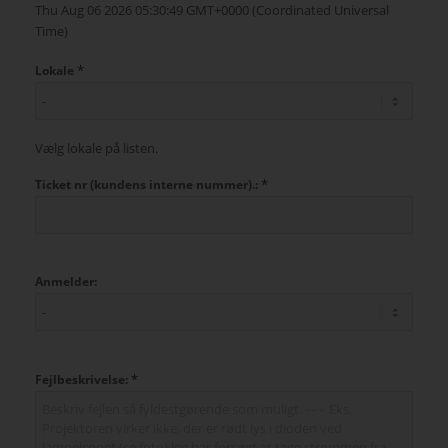
Thu Aug 06 2026 05:30:49 GMT+0000 (Coordinated Universal
Time)
*
Lokale
Vælg lokale på listen.
*
Ticket nr (kundens interne nummer).:
Anmelder:
*
Fejlbeskrivelse: