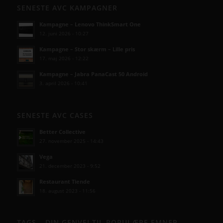
SENESTE AVC KAMPAGNER
Kampagne – Lenovo ThinkSmart One
12. juni 2026 - 10:27
Kampagne – Stor skærm – Lille pris
17. maj 2026 - 12:22
Kampagne – Jabra PanaCast 50 Android
3. april 2026 - 10:41
SENESTE AVC CASES
Better Collective
27. november 2025 - 14:43
Vega
21. december 2023 - 9:52
Restaurant Tiende
18. august 2023 - 11:56
TAGS – DIN GENVEJ TIL POPULÆRE EMNER