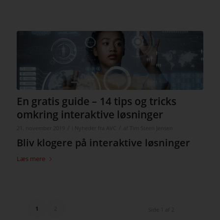
En gratis guide – 14 tips og tricks
omkring interaktive løsninger
/
/
21. november 2019
i
Nyheder fra AVC
af
Tim Steen Jensen
Bliv klogere på interaktive løsninger
Læs mere
1
2
Side 1 af 2