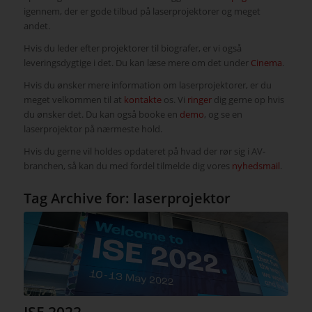
igennem, der er gode tilbud på laserprojektorer og meget
andet.
Hvis du leder efter projektorer til biografer, er vi også
leveringsdygtige i det. Du kan læse mere om det under
Cinema
.
Hvis du ønsker mere information om laserprojektorer, er du
meget velkommen til at
kontakte
os. Vi
ringer
dig gerne op hvis
du ønsker det. Du kan også booke en
demo
, og se en
laserprojektor på nærmeste hold.
Hvis du gerne vil holdes opdateret på hvad der rør sig i AV-
branchen, så kan du med fordel tilmelde dig vores
nyhedsmail
.
Tag Archive for:
laserprojektor
ISE 2022