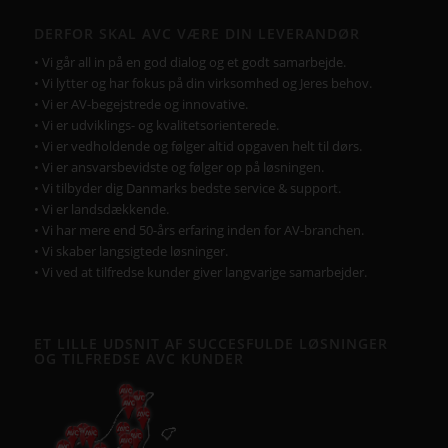
DERFOR SKAL AVC VÆRE DIN LEVERANDØR
• Vi går all in på en god dialog og et godt samarbejde.
• Vi lytter og har fokus på din virksomhed og Jeres behov.
• Vi er AV-begejstrede og innovative.
• Vi er udviklings- og kvalitetsorienterede.
• Vi er vedholdende og følger altid opgaven helt til dørs.
• Vi er ansvarsbevidste og følger op på løsningen.
• Vi tilbyder dig Danmarks bedste service & support.
• Vi er landsdækkende.
• Vi har mere end 50-års erfaring inden for AV-branchen.
• Vi skaber langsigtede løsninger.
• Vi ved at tilfredse kunder giver langvarige samarbejder.
ET LILLE UDSNIT AF SUCCESFULDE LØSNINGER
OG TILFREDSE AVC KUNDER