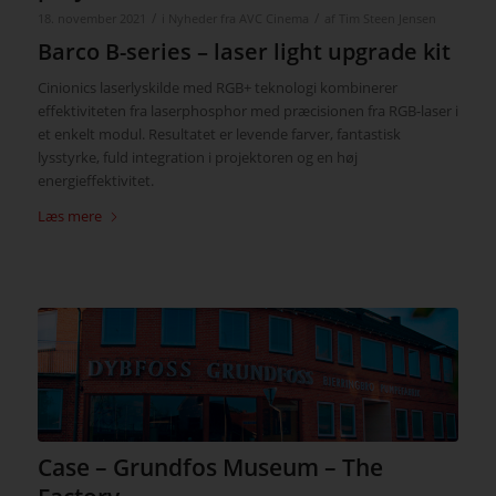
/
/
18. november 2021
i
Nyheder fra AVC Cinema
af
Tim Steen Jensen
Barco B-series – laser light upgrade kit
Cinionics laserlyskilde med RGB+ teknologi kombinerer
effektiviteten fra laserphosphor med præcisionen fra RGB-laser i
et enkelt modul. Resultatet er levende farver, fantastisk
lysstyrke, fuld integration i projektoren og en høj
energieffektivitet.
Læs mere
Case – Grundfos Museum – The