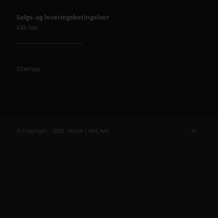
Salgs- og leveringsbetingelser
Klik her
----------------------------------
Sitemap
© Copyright - 2026 - Ricoh | AVC A/S