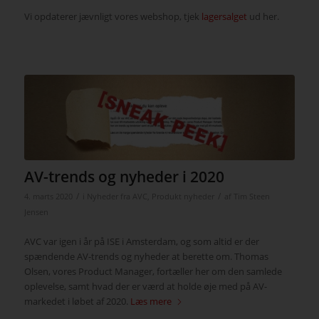
Vi opdaterer jævnligt vores webshop, tjek
lagersalget
ud her.
AV-trends og nyheder i 2020
/
/
4. marts 2020
i
Nyheder fra AVC
,
Produkt nyheder
af
Tim Steen
Jensen
AVC var igen i år på ISE i Amsterdam, og som altid er der
spændende AV-trends og nyheder at berette om. Thomas
Olsen, vores Product Manager, fortæller her om den samlede
oplevelse, samt hvad der er værd at holde øje med på AV-
markedet i løbet af 2020.
Læs mere