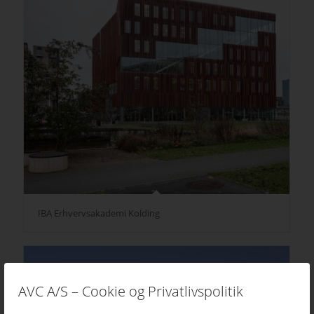
IBA Erhvervsakademi Kolding
AVC A/S – Cookie og Privatlivspolitik