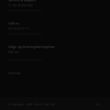
Service & support
T: +45 43 666 000
----------------------------------
CVR-nr.
DK 66 60 97 15
----------------------------------
Salgs- og leveringsbetingelser
Klik her
----------------------------------
Sitemap
© Copyright - 2026 - Ricoh | AVC A/S