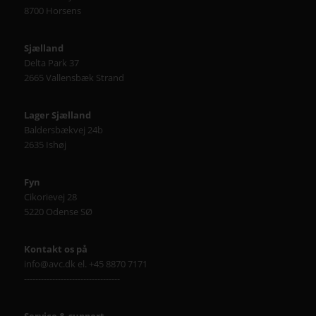
8700 Horsens
Sjælland
Delta Park 37
2665 Vallensbæk Strand
Lager Sjælland
Baldersbækvej 24b
2635 Ishøj
Fyn
Cikorievej 28
5220 Odense SØ
Kontakt os på
info@avc.dk el. +45 8870 7171
----------------------------------