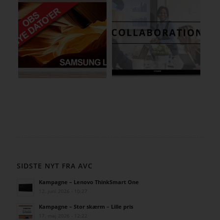
SIDSTE NYT FRA AVC
Kampagne – Lenovo ThinkSmart One
12. juni 2026 - 10:27
Kampagne – Stor skærm – Lille pris
17. maj 2026 - 12:22