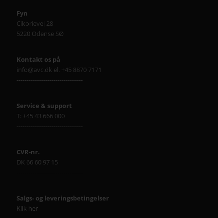
Fyn
Cikorievej 28
5220 Odense SØ
Kontakt os på
info@avc.dk el. +45 8870 7171
----------------------------------
Service & support
T: +45 43 666 000
----------------------------------
CVR-nr.
DK 66 60 97 15
----------------------------------
Salgs- og leveringsbetingelser
Klik her