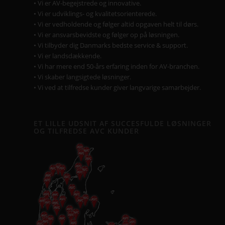
• Vi er AV-begejstrede og innovative.
• Vi er udviklings- og kvalitetsorienterede.
• Vi er vedholdende og følger altid opgaven helt til dørs.
• Vi er ansvarsbevidste og følger op på løsningen.
• Vi tilbyder dig Danmarks bedste service & support.
• Vi er landsdækkende.
• Vi har mere end 50-års erfaring inden for AV-branchen.
• Vi skaber langsigtede løsninger.
• Vi ved at tilfredse kunder giver langvarige samarbejder.
ET LILLE UDSNIT AF SUCCESFULDE LØSNINGER
OG TILFREDSE AVC KUNDER