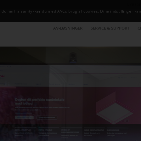
NYHEDE
du herfra samtykker du med AVCs brug af cookies. Dine indstillinger kan
AV-LØSNINGER
SERVICE & SUPPORT
C