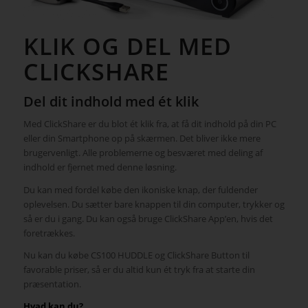
KLIK OG DEL MED
CLICKSHARE
Del dit indhold med ét klik
Med ClickShare er du blot ét klik fra, at få dit indhold på din PC
eller din Smartphone op på skærmen. Det bliver ikke mere
brugervenligt. Alle problemerne og besværet med deling af
indhold er fjernet med denne løsning.
Du kan med fordel købe den ikoniske knap, der fuldender
oplevelsen. Du sætter bare knappen til din computer, trykker og
så er du i gang. Du kan også bruge ClickShare App’en, hvis det
foretrækkes.
Nu kan du købe CS100 HUDDLE og ClickShare Button til
favorable priser, så er du altid kun ét tryk fra at starte din
præsentation.
Hvad kan du?