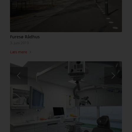
Furesø Rådhus
3. juni 2019
Læs mere