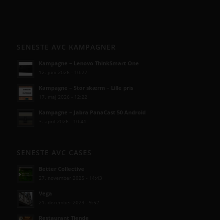
SENESTE AVC KAMPAGNER
Kampagne – Lenovo ThinkSmart One
12. juni 2026 - 10:27
Kampagne – Stor skærm – Lille pris
17. maj 2026 - 12:22
Kampagne – Jabra PanaCast 50 Android
3. april 2026 - 10:41
SENESTE AVC CASES
Better Collective
27. november 2025 - 14:43
Vega
21. december 2023 - 9:52
Restaurant Tiende