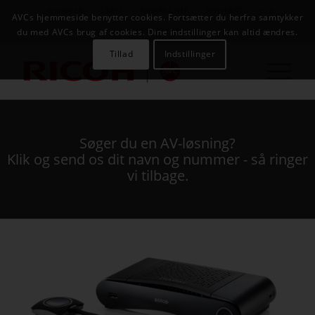
NYHEDER
CASES
KAMPAGNER
KONTAKT
JOB
AVCs hjemmeside benytter cookies. Fortsætter du herfra samtykker
AVC INFOSYSTEM
du med AVCs brug af cookies. Dine indstillinger kan altid ændres.
Tillad
Indstillinger
Søger du en AV-løsning?
Klik og send os dit navn og nummer - så ringer
vi tilbage.