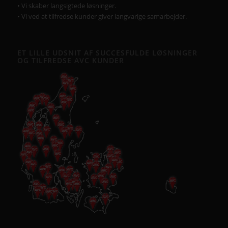
• Vi skaber langsigtede løsninger.
• Vi ved at tilfredse kunder giver langvarige samarbejder.
ET LILLE UDSNIT AF SUCCESFULDE LØSNINGER
OG TILFREDSE AVC KUNDER