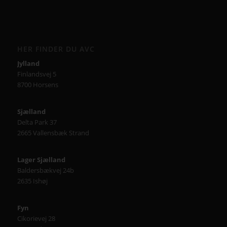
HER FINDER DU AVC
Jylland
Finlandsvej 5
8700 Horsens
Sjælland
Delta Park 37
2665 Vallensbæk Strand
Lager Sjælland
Baldersbækvej 24b
2635 Ishøj
Fyn
Cikorievej 28