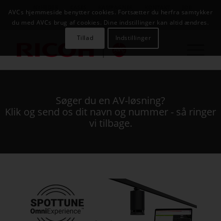
NYHEDER
CASES
KAMPAGNER
KONTAKT
JOB
AVCs hjemmeside benytter cookies. Fortsætter du herfra samtykker
AVC INFOSYSTEM
du med AVCs brug af cookies. Dine indstillinger kan altid ændres.
Tillad
Indstillinger
Søger du en AV-løsning?
Klik og send os dit navn og nummer - så ringer
vi tilbage.