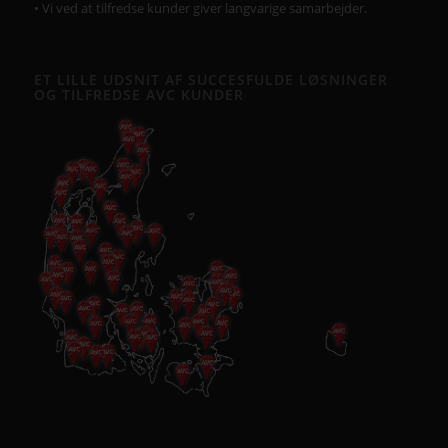
• Vi ved at tilfredse kunder giver langvarige samarbejder.
ET LILLE UDSNIT AF SUCCESFULDE LØSNINGER
OG TILFREDSE AVC KUNDER