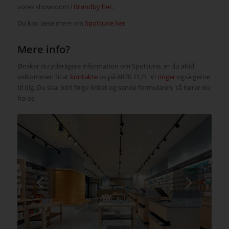
vores showroom i
Brøndby her.
Du kan læse mere om
Spottune her
Mere info?
Ønsker du yderligere information om Spottune, er du altid
velkommen til at
kontakte
os på 8870 7171. Vi
ringer
også gerne
til dig. Du skal blot følge linket og sende formularen, så hører du
fra os.