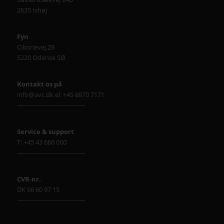
2635 Ishøj
Fyn
Cikorievej 28
5220 Odense SØ
Kontakt os på
info@avc.dk el. +45 8870 7171
----------------------------------
Service & support
T: +45 43 666 000
----------------------------------
CVR-nr.
DK 66 60 97 15
----------------------------------