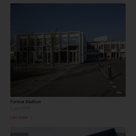
Furesø Rådhus
3. juni 2019
Læs mere