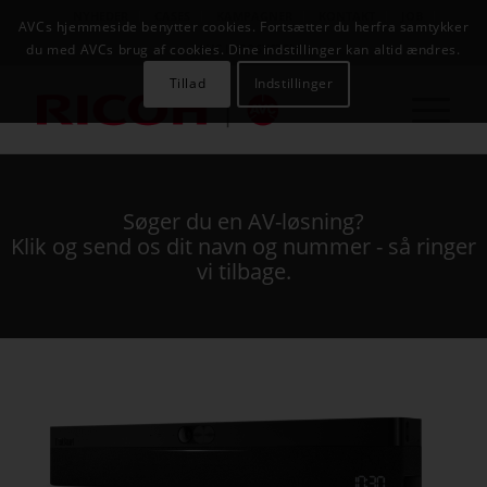
NYHEDER
CASES
KAMPAGNER
KONTAKT
JOB
AVCs hjemmeside benytter cookies. Fortsætter du herfra samtykker
AVC INFOSYSTEM
du med AVCs brug af cookies. Dine indstillinger kan altid ændres.
Tillad
Indstillinger
Søger du en AV-løsning?
Klik og send os dit navn og nummer - så ringer
vi tilbage.