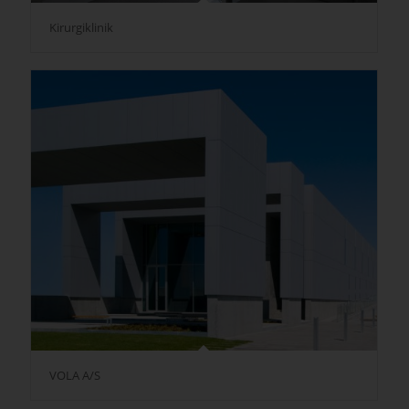
Kirurgiklinik
VOLA A/S