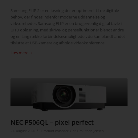
Samsung FLIP 2 er en løsning der er optimeret til de digitale
behov, der findes indenfor moderne uddannelse og
virksomheder. Samsung FLIP er en brugervenlig digital tavle i
UHD opløsning, med skrive- og penselfunktioner blandt andre
og en lang række forbindelsesmuligheder, du kan blandt andet
tilslutte et USB-kamera og afholde videokonference.
Læs mere
NEC P506QL – pixel perfect
/
/
27. august 2020
i
Produkt nyheder
af
Tim Steen Jensen