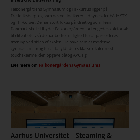
Interaktiv undervisning
Falkonergårdens Gymnasium og HF-kursus ligger på
Frederiksberg, og som navnet indikerer, udbydes der både STX
og HF-kurser. De har stort fokus på idræt og som Team
Danmark-skole tilbyder Falkonergården forlængede skoleforløb
til eliteatleter, så de har bedre mulighed for at passe deres
træning ved siden af skolen. De have som et moderne
gymnasium, brug for at få fyldt deres klasselokaler med
touchskærme, den opgave påtog AVC sig.
Læs mere om
Falkonergårdens Gymansiums
Aarhus Universitet – Steaming &