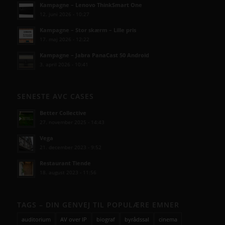
Kampagne – Lenovo ThinkSmart One
12. juni 2026 - 10:27
Kampagne – Stor skærm – Lille pris
17. maj 2026 - 12:22
Kampagne – Jabra PanaCast 50 Android
3. april 2026 - 10:41
SENESTE AVC CASES
Better Collective
27. november 2025 - 14:43
Vega
21. december 2023 - 9:52
Restaurant Tiende
18. august 2023 - 11:56
TAGS – DIN GENVEJ TIL POPULÆRE EMNER
auditorium
AV over IP
biograf
byrådssal
cinema