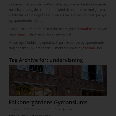
Undervis med moderne AV-udstyr, og opnå en bedre forståelse
hos eleverne og de studerende. Med de interaktive muligheder
vi tilbyder kan de også selv, blive aktive i undervisningen på nye
og spændende måder.
Hvis du vil høre mere, så må du meget gerne
kontakte
os. Vi kan
også
ringe
til dig, hvis du foretrækker det.
Vi kan også holde dig opdateret, på alle de nye og spændende
ting der sker i AV-branchen. Tilmeld dig vores
nyhedsmail
her.
Tag Archive for:
undervisning
Falkonergårdens Gymansiums
/
/
31. august 2022
i
Cases
af
Tim Steen Jensen