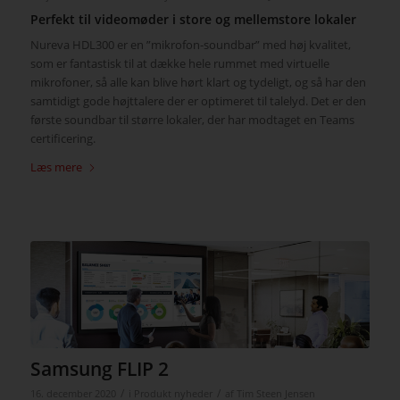
Perfekt til videomøder i store og mellemstore lokaler
Nureva HDL300 er en ”mikrofon-soundbar” med høj kvalitet,
som er fantastisk til at dække hele rummet med virtuelle
mikrofoner, så alle kan blive hørt klart og tydeligt, og så har den
samtidigt gode højttalere der er optimeret til talelyd. Det er den
første soundbar til større lokaler, der har modtaget en Teams
certificering.
Læs mere
Samsung FLIP 2
/
/
16. december 2020
i
Produkt nyheder
af
Tim Steen Jensen