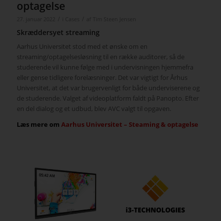
optagelse
/
/
27. januar 2022
i
Cases
af
Tim Steen Jensen
Skræddersyet streaming
Aarhus Universitet stod med et ønske om en
streaming/optagelsesløsning til en række auditorer, så de
studerende vil kunne følge med i undervisningen hjemmefra
eller gense tidligere forelæsninger. Det var vigtigt for Århus
Universitet, at det var brugervenligt for både underviserene og
de studerende. Valget af videoplatform faldt på Panopto. Efter
en del dialog og et udbud, blev AVC valgt til opgaven.
Læs mere om
Aarhus Universitet – Steaming & optagelse