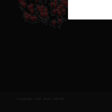
© Copyright - 2026 - Ricoh | AVC A/S