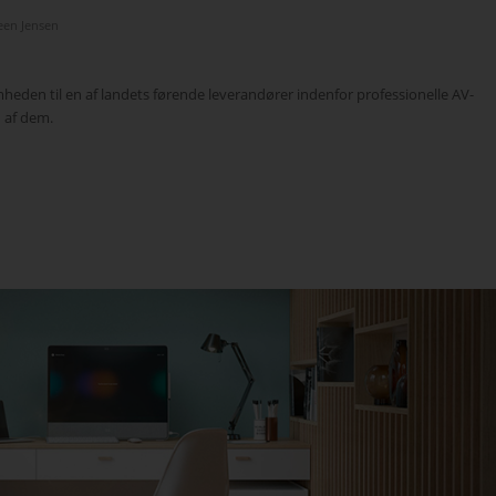
een Jensen
heden til en af landets førende leverandører indenfor professionelle AV-
n af dem.