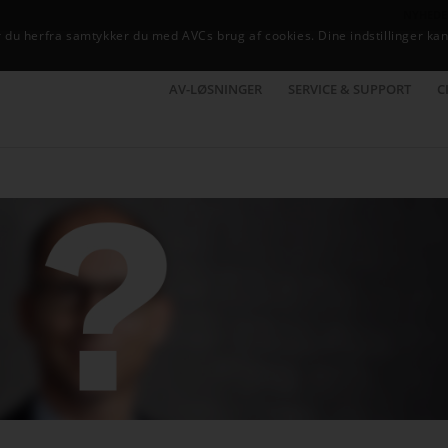
NYHEDE
du herfra samtykker du med AVCs brug af cookies. Dine indstillinger kan
AV-LØSNINGER
SERVICE & SUPPORT
C