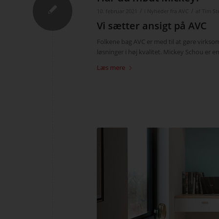
/
/
10. februar 2021
i
Nyheder fra AVC
af
Tim St
Vi sætter ansigt på AVC
Folkene bag AVC er med til at gøre virksom
løsninger i høj kvalitet. Mickey Schou er e
Læs mere