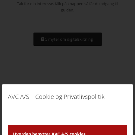
Tak for din interesse. Klik på knappen så får du adgang til
guiden.
5 myter om digitalskiltning
AVC A/S – Cookie og Privatlivspolitik
Hvordan benytter AVC A/S cookies