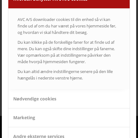
AVC A/S downloader cookies til din enhed så vi kan
finde ud af om du har været på vores hjemmeside før,
og hvordan vi skal håndtere dit besøg.
Du kan klikke på de forskellige faner for at finde ud af
mere. Du kan også skifte dine indstillinger på fanerne.
Vær opmærksom på at indstillingerne påvirker den
måde hvorpå hjemmesiden fungerer.
Du kan altid ændre indstillingerne senere på den lille
hængelås i nederste venstre hjørne.
Nødvendige cookies
Marketing
DERFOR SKAL AVC VÆRE DIN LEVERANDØR
Andre eksterne services