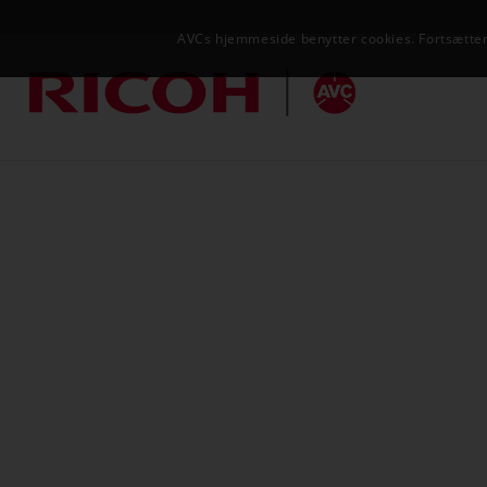
AVCs hjemmeside benytter cookies. Fortsætter 