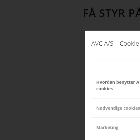
FÅ STYR P
AVC A/S – Cookie 
Hvordan benytter A
cookies
Nødvendige cookies
Marketing