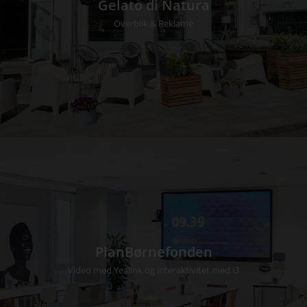
Gelato di Natura
Overblik & Reklame
PlanBørnefonden
Video med Yealink og interaktivitet med i3