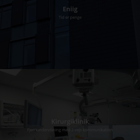
Eniig
Tid er penge
Kirurgiklinik
Fjernundervisning med 2-vejs kommunikation