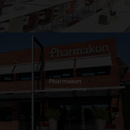
Pharmakon
Uddannelse & Udvikling