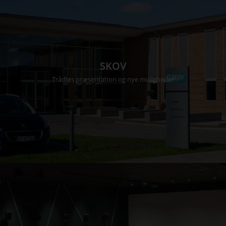
SKOV
Trådløs præsentation og nye muligheder