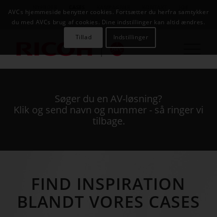
NYHEDER
CASES
KAMPAGNER
KONTAKT
JOB
AVCs hjemmeside benytter cookies. Fortsætter du herfra samtykker
AVC INFOSYSTEM
du med AVCs brug af cookies. Dine indstillinger kan altid ændres.
Tillad
Indstillinger
Søger du en AV-løsning?
Klik og send navn og nummer - så ringer vi
tilbage.
FIND INSPIRATION
BLANDT VORES CASES