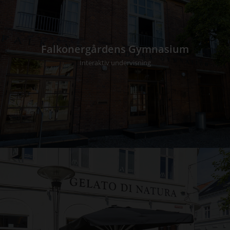
Falkonergårdens Gymnasium
Interaktiv undervisning