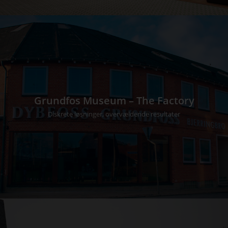
Grundfos Museum – The Factory
Diskrete løsninger, overvældende resultater