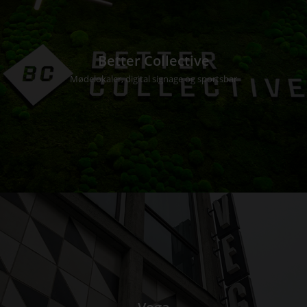
Better Collective
Mødelokaler, digital signage og sportsbar