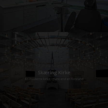
Skæring Kirke
En moderne kirke i mere end en forstand