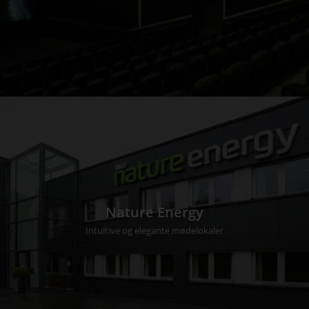
Nature Energy
Intuitive og elegante mødelokaler