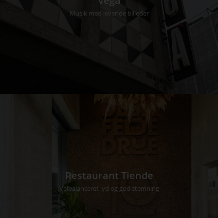
Vega
Musik med levende billeder
Restaurant Tiende
Velbalanceret lyd og god stemning