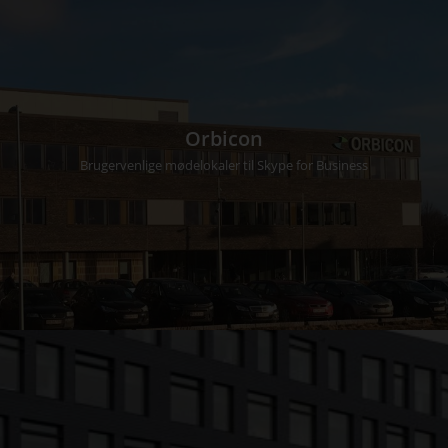
Orbicon
Brugervenlige mødelokaler til Skype for Business