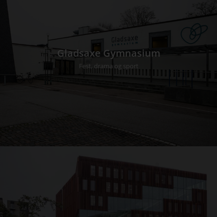
Gladsaxe Gymnasium
Fest, drama og sport