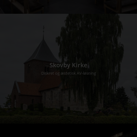
Skovby Kirke
Diskret og æstetisk AV-løsning