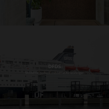
DFDS
Moderne domicil, moderne AV-løsninger