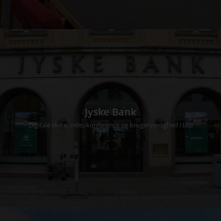
Jyske Bank
Digitale skilte, videokonference og brugervenlighed i top