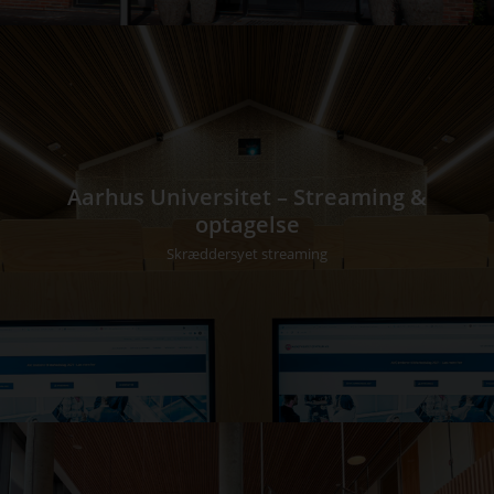
Aarhus Universitet – Streaming &
optagelse
Skræddersyet streaming