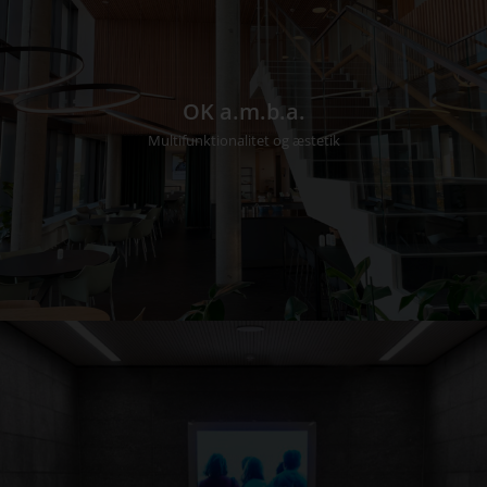
OK a.m.b.a.
Multifunktionalitet og æstetik