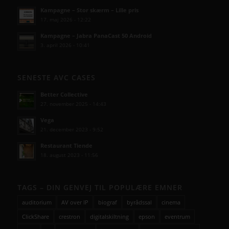
Kampagne – Stor skærm – Lille pris
17. maj 2026 - 12:22
Kampagne – Jabra PanaCast 50 Android
3. april 2026 - 10:41
SENESTE AVC CASES
Better Collective
27. november 2025 - 14:43
Vega
21. december 2023 - 9:52
Restaurant Tiende
18. august 2023 - 11:56
TAGS – DIN GENVEJ TIL POPULÆRE EMNER
auditorium
AV over IP
biograf
byrådssal
cinema
ClickShare
crestron
digitalskiltning
epson
eventrum