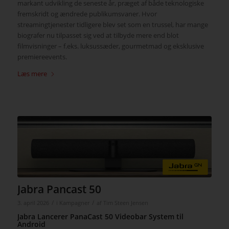
markant udvikling de seneste år, præget af både teknologiske
fremskridt og ændrede publikumsvaner. Hvor
streamingtjenester tidligere blev set som en trussel, har mange
biografer nu tilpasset sig ved at tilbyde mere end blot
filmvisninger – f.eks. luksussæder, gourmetmad og eksklusive
premiereevents.
Læs mere
Jabra Pancast 50
/
/
3. april 2026
i
Kampagner
af
Tim Steen Jensen
Jabra Lancerer PanaCast 50 Videobar System til
Android