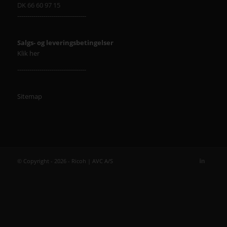
DK 66 60 97 15
----------------------------------
Salgs- og leveringsbetingelser
Klik her
----------------------------------
Sitemap
© Copyright - 2026 - Ricoh | AVC A/S