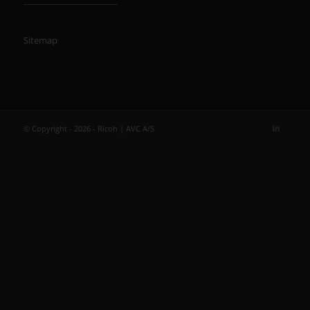
----------------------------------
Sitemap
© Copyright - 2026 - Ricoh | AVC A/S