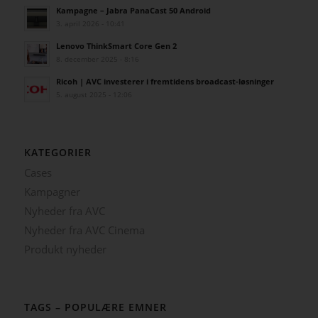
Kampagne – Jabra PanaCast 50 Android
3. april 2026 - 10:41
Lenovo ThinkSmart Core Gen 2
8. december 2025 - 8:16
Ricoh | AVC investerer i fremtidens broadcast-løsninger
5. august 2025 - 12:06
KATEGORIER
Cases
Kampagner
Nyheder fra AVC
Nyheder fra AVC Cinema
Produkt nyheder
TAGS – POPULÆRE EMNER