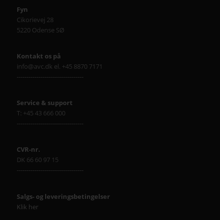
Fyn
Cikorievej 28
5220 Odense SØ
Kontakt os på
info@avc.dk el. +45 8870 7171
----------------------------------
Service & support
T: +45 43 666 000
----------------------------------
CVR-nr.
DK 66 60 97 15
----------------------------------
Salgs- og leveringsbetingelser
Klik her