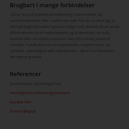
Brugbart i mange forbindelser
LED er en god præsentationsløsning i større møde- og
konferencelokaler eller i auditorier, især hvis du vil sikre dig, at
dem på bagerste række også kan følge med. Ønsker du at sende
informationer ud til medarbejdere og studerende i en aula,
kantine eller i en større reception, kan LED virkelig skabe et
overblik. Fortæl dem om arrangementer, dagens menu, vis
nyheder, vejrudsigten eller rejseplanen – det er kun fantasien,
der sætter grænse.
Referencer
Se eksempler på løsninger her:
Herningsholm Erhvervsgymnasium
Nordisk Film
Format Biograf