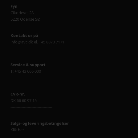
Fyn
Cikorievej 28
5220 Odense SØ
Kontakt os på
info@avc.dk el. +45 8870 7171
----------------------------------
Service & support
T: +45 43 666 000
----------------------------------
CVR-nr.
DK 66 60 97 15
----------------------------------
Salgs- og leveringsbetingelser
Klik her