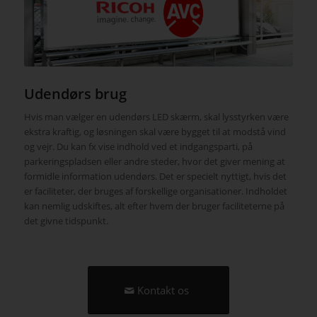
Udendørs brug
Hvis man vælger en udendørs LED skærm, skal lysstyrken være
ekstra kraftig, og løsningen skal være bygget til at modstå vind
og vejr. Du kan fx vise indhold ved et indgangsparti, på
parkeringspladsen eller andre steder, hvor det giver mening at
formidle information udendørs. Det er specielt nyttigt, hvis det
er faciliteter, der bruges af forskellige organisationer. Indholdet
kan nemlig udskiftes, alt efter hvem der bruger faciliteterne på
det givne tidspunkt.
Kontakt os