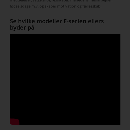
fødselsdage m.v. og skaber motivation og fællesskab.
Se hvilke modeller E-serien ellers
byder på