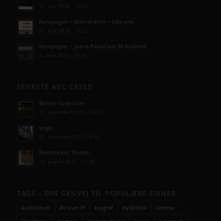
12. juni 2026 - 10:27
Kampagne – Stor skærm – Lille pris
17. maj 2026 - 12:22
Kampagne – Jabra PanaCast 50 Android
3. april 2026 - 10:41
SENESTE AVC CASES
Better Collective
27. november 2025 - 14:43
Vega
21. december 2023 - 9:52
Restaurant Tiende
18. august 2023 - 11:56
TAGS – DIN GENVEJ TIL POPULÆRE EMNER
auditorium
AV over IP
biograf
byrådssal
cinema