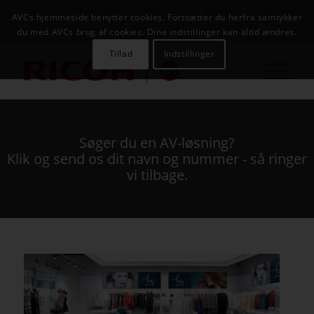
NYHEDER
CASES
KAMPAGNER
KONTAKT
JOB
AVCs hjemmeside benytter cookies. Fortsætter du herfra samtykker
AVC INFOSYSTEM
du med AVCs brug af cookies. Dine indstillinger kan altid ændres.
Tillad
Indstillinger
Søger du en AV-løsning?
Klik og send os dit navn og nummer - så ringer
vi tilbage.