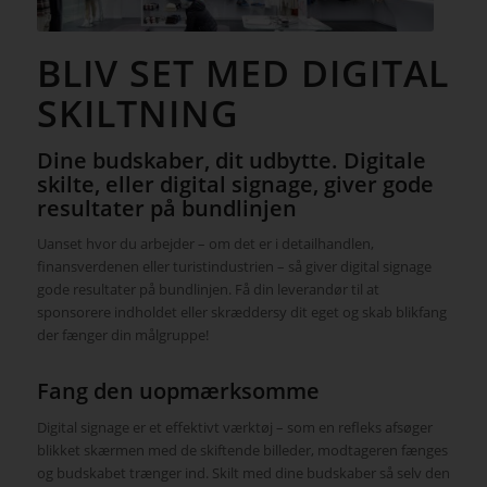
BLIV SET MED DIGITAL
SKILTNING
Dine budskaber, dit udbytte. Digitale
skilte, eller digital signage, giver gode
resultater på bundlinjen
Uanset hvor du arbejder – om det er i detailhandlen,
finansverdenen eller turistindustrien – så giver digital signage
gode resultater på bundlinjen. Få din leverandør til at
sponsorere indholdet eller skræddersy dit eget og skab blikfang
der fænger din målgruppe!
Fang den uopmærksomme
Digital signage er et effektivt værktøj – som en refleks afsøger
blikket skærmen med de skiftende billeder, modtageren fænges
og budskabet trænger ind. Skilt med dine budskaber så selv den