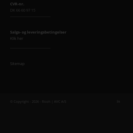
CVR-nr.
DK 66 60 97 15
----------------------------------
Salgs- og leveringsbetingelser
Klik her
----------------------------------
Sitemap
© Copyright - 2026 - Ricoh | AVC A/S