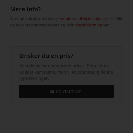
Mere info?
Se et udpluk af vores øvrige
monitorer til digital signage
eller klik
og se vores inspirationskatalog vedr.
digital skiltning
her.
Ønsker du en pris?
Kontakt os for opdaterede priser. Dette er en
udgået kampagne, men vi leverer stadig denne
type løsninger.
KONTAKT AVC