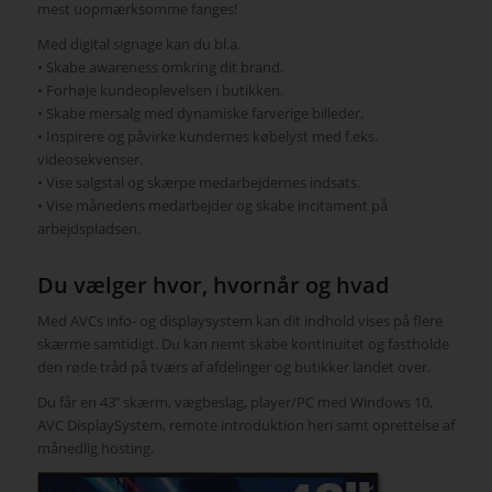
mest uopmærksomme fanges!
Med digital signage kan du bl.a.
• Skabe awareness omkring dit brand.
• Forhøje kundeoplevelsen i butikken.
• Skabe mersalg med dynamiske farverige billeder.
• Inspirere og påvirke kundernes købelyst med f.eks.
videosekvenser.
• Vise salgstal og skærpe medarbejdernes indsats.
• Vise månedens medarbejder og skabe incitament på
arbejdspladsen.
Du vælger hvor, hvornår og hvad
Med AVCs info- og displaysystem kan dit indhold vises på flere
skærme samtidigt. Du kan nemt skabe kontinuitet og fastholde
den røde tråd på tværs af afdelinger og butikker landet over.
Du får en 43’’ skærm, vægbeslag, player/PC med Windows 10,
AVC DisplaySystem, remote introduktion heri samt oprettelse af
månedlig hosting.