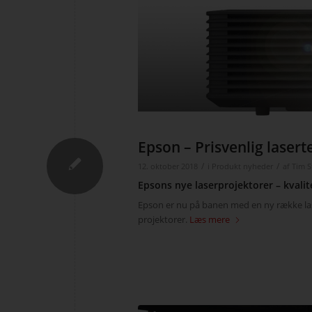
Epson – Prisvenlig lasert
/
/
12. oktober 2018
i
Produkt nyheder
af
Tim S
Epsons nye laserprojektorer – kvalit
Epson er nu på banen med en ny række las
projektorer.
Læs mere