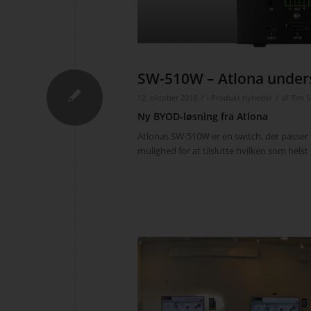
SW-510W – Atlona unders
/
/
12. oktober 2018
i
Produkt nyheder
af
Tim S
Ny BYOD-løsning fra Atlona
Atlonas SW-510W er en switch, der passer 
mulighed for at tilslutte hvilken som hel