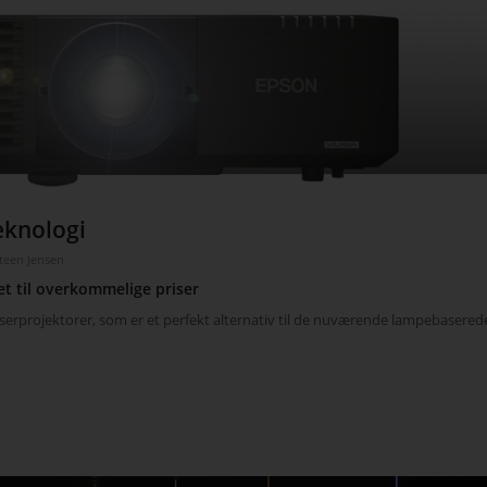
eknologi
teen Jensen
et til overkommelige priser
erprojektorer, som er et perfekt alternativ til de nuværende lampebasered