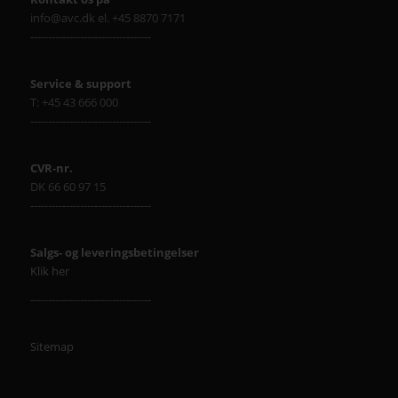
info@avc.dk el. +45 8870 7171
----------------------------------
Service & support
T: +45 43 666 000
----------------------------------
CVR-nr.
DK 66 60 97 15
----------------------------------
Salgs- og leveringsbetingelser
Klik her
----------------------------------
Sitemap