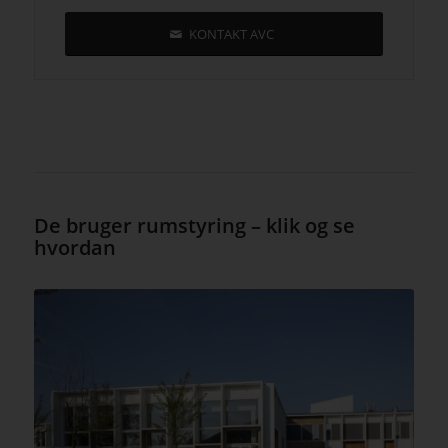
KONTAKT AVC
De bruger rumstyring – klik og se
hvordan