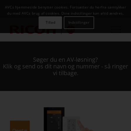
NYHEDER
CASES
KAMPAGNER
KONTAKT
JOB
AVCs hjemmeside benytter cookies. Fortsætter du herfra samtykker
AVC INFOSYSTEM
du med AVCs brug af cookies. Dine indstillinger kan altid ændres.
Tillad
Indstillinger
Søger du en AV-løsning?
Klik og send os dit navn og nummer - så ringer
vi tilbage.