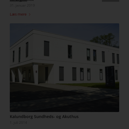
31. januar 2019
Læs mere
Kalundborg Sundheds- og Akuthus
1. juli 2014