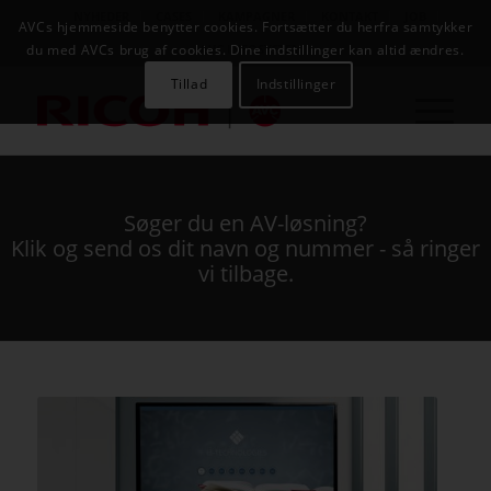
NYHEDER
CASES
KAMPAGNER
KONTAKT
JOB
AVCs hjemmeside benytter cookies. Fortsætter du herfra samtykker
AVC INFOSYSTEM
du med AVCs brug af cookies. Dine indstillinger kan altid ændres.
Tillad
Indstillinger
Søger du en AV-løsning?
Klik og send os dit navn og nummer - så ringer
vi tilbage.