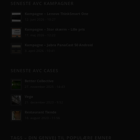
SENESTE AVC KAMPAGNER
Kampagne – Lenovo ThinkSmart One
12. juni 2026 - 10:27
Kampagne – Stor skærm – Lille pris
17. maj 2026 - 12:22
Kampagne – Jabra PanaCast 50 Android
3. april 2026 - 10:41
SENESTE AVC CASES
Better Collective
27. november 2025 - 14:43
Vega
21. december 2023 - 9:52
Restaurant Tiende
18. august 2023 - 11:56
TAGS – DIN GENVEJ TIL POPULÆRE EMNER