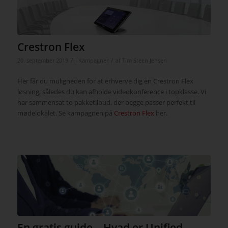
Crestron Flex
/
/
20. september 2019
i
Kampagner
af
Tim Steen Jensen
Her får du muligheden for at erhverve dig en Crestron Flex
løsning, således du kan afholde videokonference i topklasse. Vi
har sammensat to pakketilbud, der begge passer perfekt til
mødelokalet. Se kampagnen på
Crestron Flex
her.
En gratis guide – Hvad er Unified