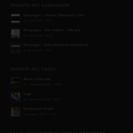
SENESTE AVC KAMPAGNER
Kampagne – Lenovo ThinkSmart One
12. juni 2026 - 10:27
Kampagne – Stor skærm – Lille pris
17. maj 2026 - 12:22
Kampagne – Jabra PanaCast 50 Android
3. april 2026 - 10:41
SENESTE AVC CASES
Better Collective
27. november 2025 - 14:43
Vega
21. december 2023 - 9:52
Restaurant Tiende
18. august 2023 - 11:56
TAGS – DIN GENVEJ TIL POPULÆRE EMNER