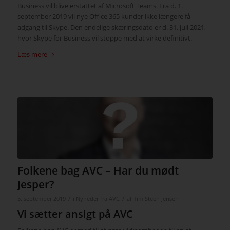
Business vil blive erstattet af Microsoft Teams. Fra d. 1.
september 2019 vil nye Office 365 kunder ikke længere få
adgang til Skype. Den endelige skæringsdato er d. 31. juli 2021,
hvor Skype for Business vil stoppe med at virke definitivt.
Læs mere
Folkene bag AVC – Har du mødt
Jesper?
/
/
5. september 2019
i
Nyheder fra AVC
af
Tim Steen Jensen
Vi sætter ansigt på AVC