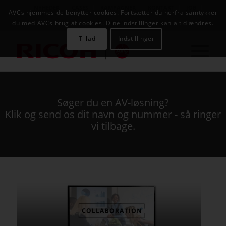
NYHEDER
CASES
KAMPAGNER
KONTAKT
JOB
AVCs hjemmeside benytter cookies. Fortsætter du herfra samtykker
AVC INFOSYSTEM
du med AVCs brug af cookies. Dine indstillinger kan altid ændres.
Tillad
Indstillinger
Søger du en AV-løsning?
Klik og send os dit navn og nummer - så ringer
vi tilbage.