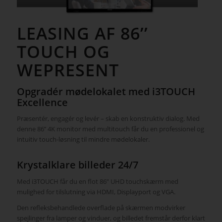
LEASING AF 86’’
TOUCH OG
WEPRESENT
Opgradér mødelokalet med i3TOUCH
Excellence
Præsentér, engagér og levér – skab en konstruktiv dialog. Med
denne 86’’ 4K monitor med multitouch får du en professionel og
intuitiv touch-løsning til mindre mødelokaler.
Krystalklare billeder 24/7
Med i3TOUCH får du en flot 86” UHD touchskærm med
mulighed for tilslutning via HDMI, Displayport og VGA.
Den refleksbehandlede overflade på skærmen modvirker
spejlinger fra lamper og vinduer, og billedet fremstår derfor klart