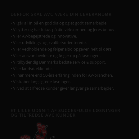
DERFOR SKAL AVC VÆRE DIN LEVERANDØR
• Vi går all in på en god dialog og et godt samarbejde.
• Vi lytter og har fokus på din virksomhed og Jeres behov.
• Vi er AV-begejstrede og innovative.
• Vi er udviklings- og kvalitetsorienterede.
• Vi er vedholdende og følger altid opgaven helt til dørs.
• Vi er ansvarsbevidste og følger op på løsningen.
• Vi tilbyder dig Danmarks bedste service & support.
• Vi er landsdækkende.
• Vi har mere end 50-års erfaring inden for AV-branchen.
• Vi skaber langsigtede løsninger.
• Vi ved at tilfredse kunder giver langvarige samarbejder.
ET LILLE UDSNIT AF SUCCESFULDE LØSNINGER
OG TILFREDSE AVC KUNDER