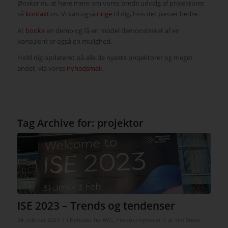
Ønsker du at høre mere om vores brede udvalg af projektorer,
så
kontakt
os. Vi kan også
ringe
til dig, hvis det passer bedre.
At
booke
en demo og få en model demonstreret af en
konsulent er også en mulighed.
Hold dig opdateret på alle de nyeste projektorer og meget
andet, via vores
nyhedsmail
.
Tag Archive for:
projektor
ISE 2023 – Trends og tendenser
/
/
24. februar 2023
i
Nyheder fra AVC
,
Produkt nyheder
af
Tim Steen