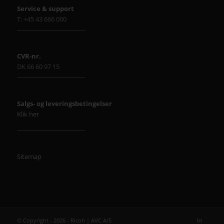
Service & support
T: +45 43 666 000
----------------------------------
CVR-nr.
DK 66 60 97 15
----------------------------------
Salgs- og leveringsbetingelser
Klik her
----------------------------------
Sitemap
© Copyright - 2026 - Ricoh | AVC A/S