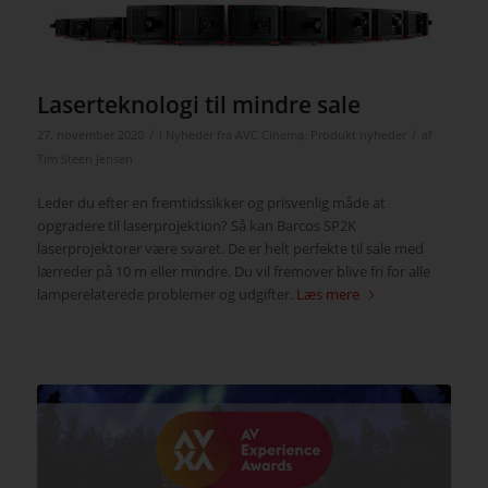
Laserteknologi til mindre sale
/
/
27. november 2020
i
Nyheder fra AVC Cinema
,
Produkt nyheder
af
Tim Steen Jensen
Leder du efter en fremtidssikker og prisvenlig måde at
opgradere til laserprojektion? Så kan Barcos SP2K
laserprojektorer være svaret. De er helt perfekte til sale med
lærreder på 10 m eller mindre. Du vil fremover blive fri for alle
lamperelaterede problemer og udgifter.
Læs mere