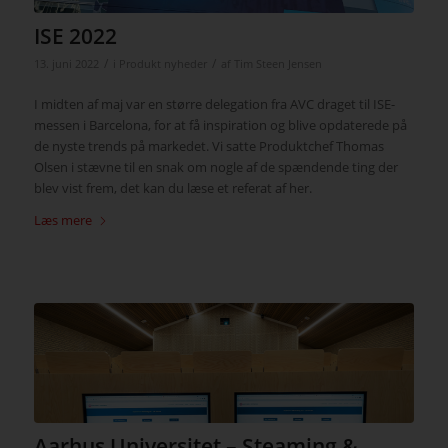
ISE 2022
/
/
13. juni 2022
i
Produkt nyheder
af
Tim Steen Jensen
I midten af maj var en større delegation fra AVC draget til ISE-
messen i Barcelona, for at få inspiration og blive opdaterede på
de nyste trends på markedet. Vi satte Produktchef Thomas
Olsen i stævne til en snak om nogle af de spændende ting der
blev vist frem, det kan du læse et referat af her.
Læs mere
Aarhus Universitet – Steaming &