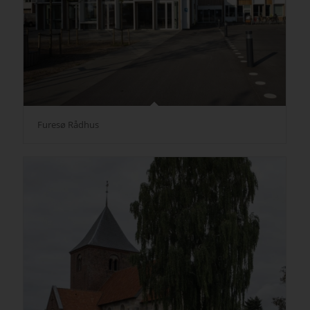
Furesø Rådhus