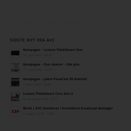
SIDSTE NYT FRA AVC
Kampagne – Lenovo ThinkSmart One
12. juni 2026 - 10:27
Kampagne – Stor skærm – Lille pris
17. maj 2026 - 12:22
Kampagne – Jabra PanaCast 50 Android
3. april 2026 - 10:41
Lenovo ThinkSmart Core Gen 2
8. december 2025 - 8:16
Ricoh | AVC investerer i fremtidens broadcast-løsninger
5. august 2025 - 12:06