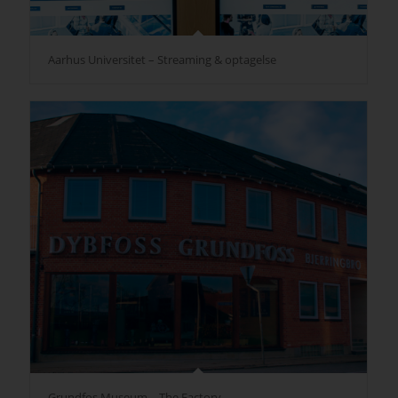
Aarhus Universitet – Streaming & optagelse
Grundfos Museum – The Factory