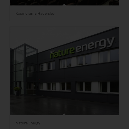
Kosmorama Haderslev
Nature Energy