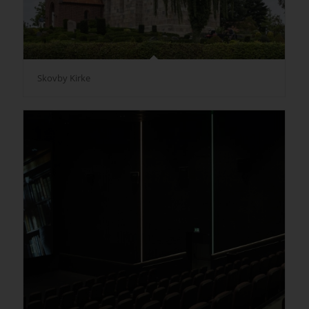
Skovby Kirke