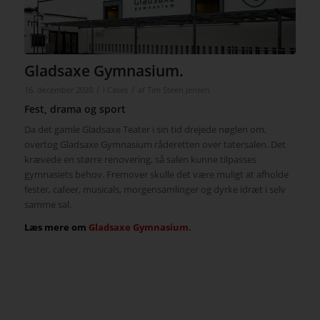
Gladsaxe Gymnasium.
/
/
16. december 2020
i
Cases
af
Tim Steen Jensen
Fest, drama og sport
Da det gamle Gladsaxe Teater i sin tid drejede nøglen om,
overtog Gladsaxe Gymnasium råderetten over tatersalen. Det
krævede en større renovering, så salen kunne tilpasses
gymnasiets behov. Fremover skulle det være muligt at afholde
fester, cafeer, musicals, morgensamlinger og dyrke idræt i selv
samme sal.
Læs mere om
Gladsaxe Gymnasium.