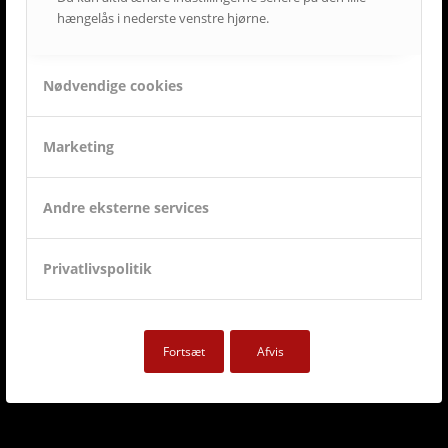
hængelås i nederste venstre hjørne.
Nødvendige cookies
Marketing
Andre eksterne services
Privatlivspolitik
Fortsæt
Afvis