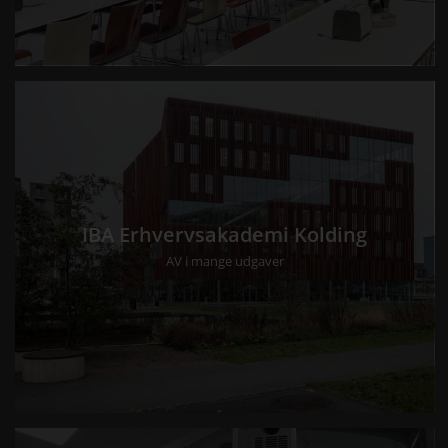
IBA Erhvervsakademi Kolding
AV i mange udgaver