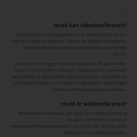
Hvad kan videokonference?
Videokonference er betegnelsen for et lukket system, der kan
ringe op til lignende systemer, således der afholdes videomøder
med mulighed for præsentation og fildeling af forskellige
former.
Videokonference ligger typisk højt på skalaen ift. sikkerheden,
da det er et endpoint-to-endpoint opkaldssystem. Oplevelsen
og kvaliteten er oftest bedst i sådanne systemer sammenlignet
med webkonferencer, men prisen er også højere, da der følger
hardware med og ikke alene en software.
Hvad er webkonference?
Webkonference betegnes ofte også som videokonference af
brugerne. Forskellen er, at det er
webbaserede/browserbaserede programmer, der ligeledes giver
mulighed for at mødes på afstand.