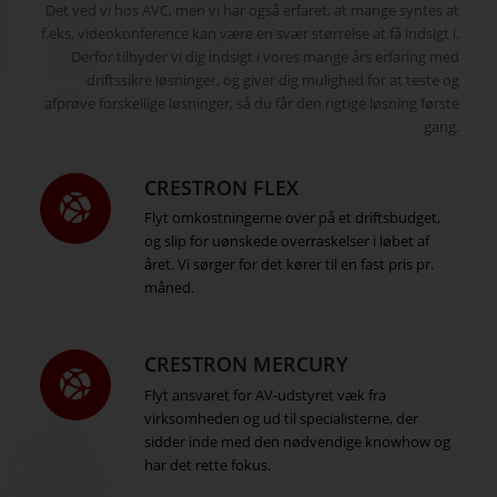
Det ved vi hos AVC, men vi har også erfaret, at mange syntes at
f.eks. videokonference kan være en svær størrelse at få indsigt i.
Derfor tilbyder vi dig indsigt i vores mange års erfaring med
driftssikre løsninger, og giver dig mulighed for at teste og
afprøve forskellige løsninger, så du får den rigtige løsning første
gang.
CRESTRON FLEX
Flyt omkostningerne over på et driftsbudget,
og slip for uønskede overraskelser i løbet af
året. Vi sørger for det kører til en fast pris pr.
måned.
CRESTRON MERCURY
Flyt ansvaret for AV-udstyret væk fra
virksomheden og ud til specialisterne, der
sidder inde med den nødvendige knowhow og
har det rette fokus.