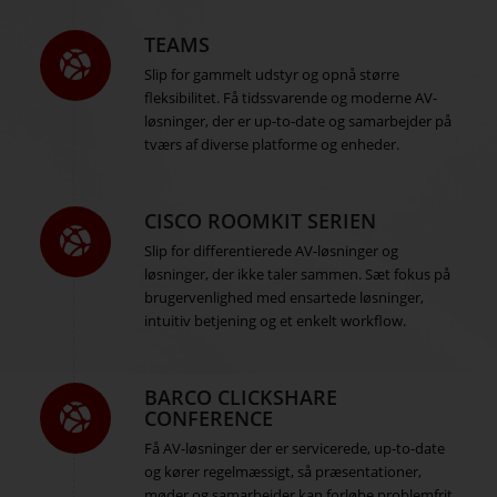
TEAMS
Slip for gammelt udstyr og opnå større
fleksibilitet. Få tidssvarende og moderne AV-
løsninger, der er up-to-date og samarbejder på
tværs af diverse platforme og enheder.
CISCO ROOMKIT SERIEN
Slip for differentierede AV-løsninger og
løsninger, der ikke taler sammen. Sæt fokus på
brugervenlighed med ensartede løsninger,
intuitiv betjening og et enkelt workflow.
BARCO CLICKSHARE
CONFERENCE
Få AV-løsninger der er servicerede, up-to-date
og kører regelmæssigt, så præsentationer,
møder og samarbejder kan forløbe problemfrit.