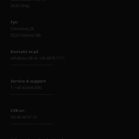
2635 Ishøj
Fyn
Cikorievej 28
5220 Odense SØ
Kontakt os på
info@avc.dk el. +45 8870 7171
----------------------------------
Service & support
T: +45 43 666 000
----------------------------------
CVR-nr.
DK 66 60 97 15
----------------------------------