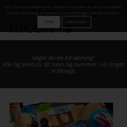
NYHEDER
CASES
KAMPAGNER
KONTAKT
JOB
AVCs hjemmeside benytter cookies. Fortsætter du herfra samtykker
AVC INFOSYSTEM
du med AVCs brug af cookies. Dine indstillinger kan altid ændres.
Tillad
Indstillinger
Søger du en AV-løsning?
Klik og send os dit navn og nummer - så ringer
vi tilbage.