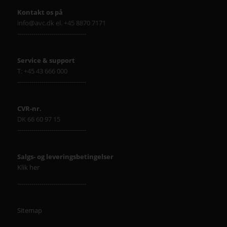
Kontakt os på
info@avc.dk el. +45 8870 7171
----------------------------------
Service & support
T: +45 43 666 000
----------------------------------
CVR-nr.
DK 66 60 97 15
----------------------------------
Salgs- og leveringsbetingelser
Klik her
----------------------------------
Sitemap