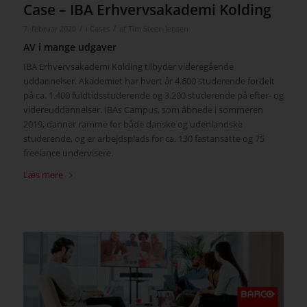
Case – IBA Erhvervsakademi Kolding
/
/
7. februar 2020
i
Cases
af
Tim Steen Jensen
AV i mange udgaver
IBA Erhvervsakademi Kolding tilbyder videregående
uddannelser. Akademiet har hvert år 4.600 studerende fordelt
på ca. 1.400 fuldtidsstuderende og 3.200 studerende på efter- og
videreuddannelser. IBAs Campus, som åbnede i sommeren
2019, danner ramme for både danske og udenlandske
studerende, og er arbejdsplads for ca. 130 fastansatte og 75
freelance undervisere.
Læs mere