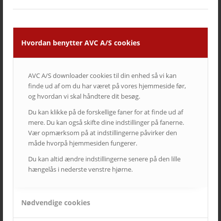
Hvordan benytter AVC A/S cookies
Jyske Bank
AVC A/S downloader cookies til din enhed så vi kan
finde ud af om du har været på vores hjemmeside før,
og hvordan vi skal håndtere dit besøg.
Du kan klikke på de forskellige faner for at finde ud af
mere. Du kan også skifte dine indstillinger på fanerne.
Vær opmærksom på at indstillingerne påvirker den
måde hvorpå hjemmesiden fungerer.
Du kan altid ændre indstillingerne senere på den lille
hængelås i nederste venstre hjørne.
Nødvendige cookies