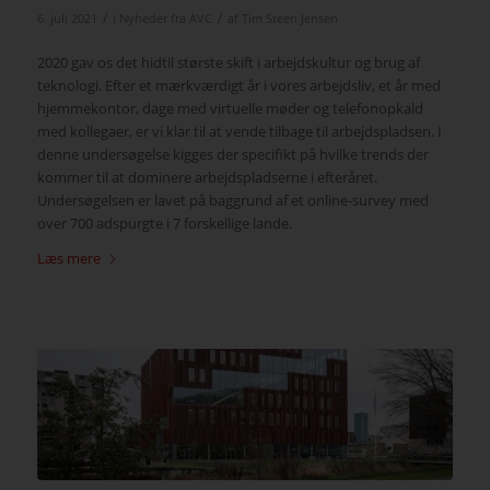
/
/
6. juli 2021
i
Nyheder fra AVC
af
Tim Steen Jensen
2020 gav os det hidtil største skift i arbejdskultur og brug af
teknologi. Efter et mærkværdigt år i vores arbejdsliv, et år med
hjemmekontor, dage med virtuelle møder og telefonopkald
med kollegaer, er vi klar til at vende tilbage til arbejdspladsen. I
denne undersøgelse kigges der specifikt på hvilke trends der
kommer til at dominere arbejdspladserne i efteråret.
Undersøgelsen er lavet på baggrund af et online-survey med
over 700 adspurgte i 7 forskellige lande.
Læs mere