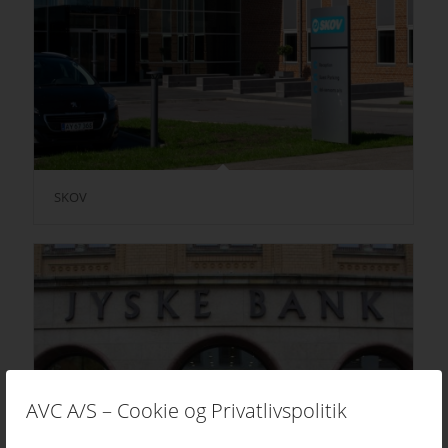
SKOV
AVC A/S – Cookie og Privatlivspolitik