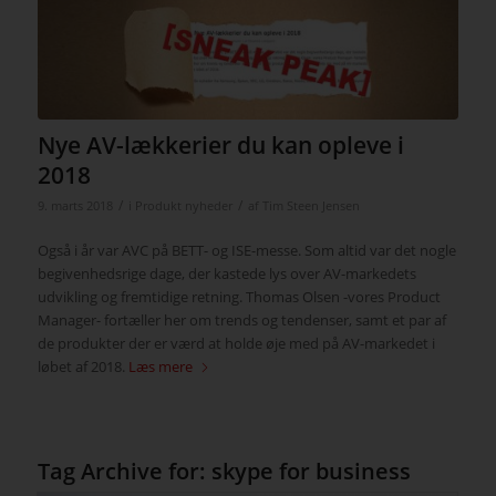
Nye AV-lækkerier du kan opleve i
2018
/
/
9. marts 2018
i
Produkt nyheder
af
Tim Steen Jensen
Også i år var AVC på BETT- og ISE-messe. Som altid var det nogle
begivenhedsrige dage, der kastede lys over AV-markedets
udvikling og fremtidige retning. Thomas Olsen -vores Product
Manager- fortæller her om trends og tendenser, samt et par af
de produkter der er værd at holde øje med på AV-markedet i
løbet af 2018.
Læs mere
Tag Archive for:
skype for business