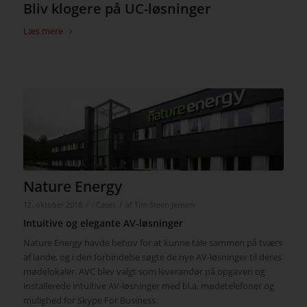
Bliv klogere på UC-løsninger
Læs mere
Nature Energy
/
/
12. oktober 2018
i
Cases
af
Tim Steen Jensen
Intuitive og elegante AV-løsninger
Nature Energy havde behov for at kunne tale sammen på tværs
af lande, og i den forbindelse søgte de nye AV-løsninger til deres
mødelokaler. AVC blev valgt som leverandør på opgaven og
installerede intuitive AV-løsninger med bl.a. mødetelefoner og
mulighed for Skype For Business.