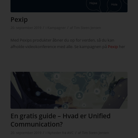
Pexip
/
/
20. september 2019
i
Kampagner
af
Tim Steen Jensen
Med Pexips produkter åbner du op for verden, så du kan
afholde videokonference med alle. Se kampagnen på
Pexip
her
En gratis guide – Hvad er Unified
Communication?
/
/
20. september 2019
i
Nyheder fra AVC
af
Tim Steen Jensen