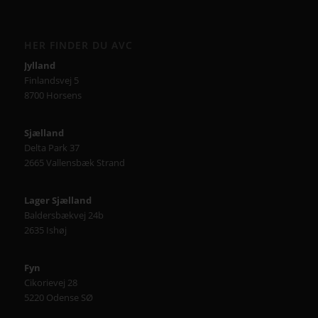
HER FINDER DU AVC
Jylland
Finlandsvej 5
8700 Horsens
Sjælland
Delta Park 37
2665 Vallensbæk Strand
Lager Sjælland
Baldersbækvej 24b
2635 Ishøj
Fyn
Cikorievej 28
5220 Odense SØ