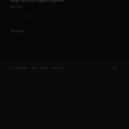
Salgs- og leveringsbetingelser
Klik her
----------------------------------
Sitemap
© Copyright - 2026 - Ricoh | AVC A/S