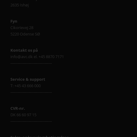
2635 Ishøj
Fyn
Cikorievej 28
5220 Odense SØ
Kontakt os på
info@avc.dk el. +45 8870 7171
----------------------------------
Service & support
T: +45 43 666 000
----------------------------------
CVR-nr.
DK 66 60 97 15
----------------------------------