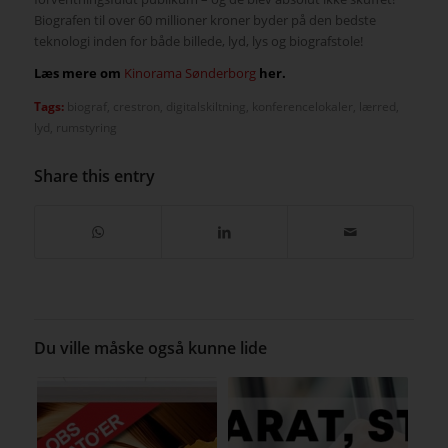
Biografen til over 60 millioner kroner byder på den bedste
teknologi inden for både billede, lyd, lys og biografstole!
Læs mere om
Kinorama Sønderborg
her.
Tags:
biograf
,
crestron
,
digitalskiltning
,
konferencelokaler
,
lærred
,
lyd
,
rumstyring
Share this entry
Du ville måske også kunne lide