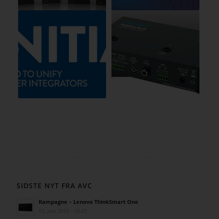
SIDSTE NYT FRA AVC
Kampagne – Lenovo ThinkSmart One
12. juni 2026 - 10:27