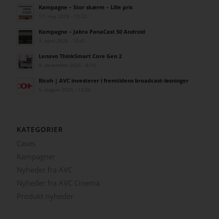
Kampagne – Stor skærm – Lille pris
17. maj 2026 - 12:22
Kampagne – Jabra PanaCast 50 Android
3. april 2026 - 10:41
Lenovo ThinkSmart Core Gen 2
8. december 2025 - 8:16
Ricoh | AVC investerer i fremtidens broadcast-løsninger
5. august 2025 - 12:06
KATEGORIER
Cases
Kampagner
Nyheder fra AVC
Nyheder fra AVC Cinema
Produkt nyheder