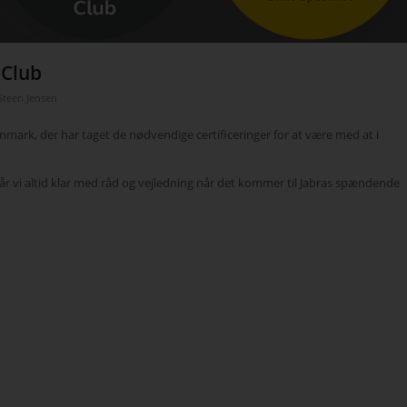
 Club
Steen Jensen
anmark, der har taget de nødvendige certificeringer for at være med at i
år vi altid klar med råd og vejledning når det kommer til Jabras spændende