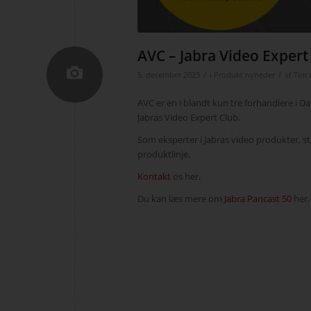
AVC – Jabra Video Expert
/
/
5. december 2023
i
Produkt nyheder
af
Tim 
AVC er en i blandt kun tre forhandlere i D
Jabras Video Expert Club.
Som eksperter i Jabras video produkter, st
produktlinje.
Kontakt
os her.
Du kan læs mere om
Jabra Pancast 50
her.