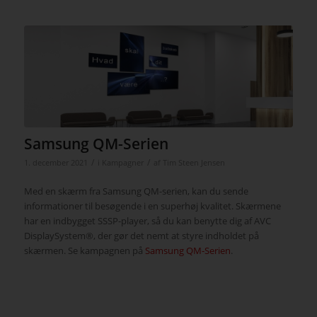
Samsung QM-Serien
/
/
1. december 2021
i
Kampagner
af
Tim Steen Jensen
Med en skærm fra Samsung QM-serien, kan du sende
informationer til besøgende i en superhøj kvalitet. Skærmene
har en indbygget SSSP-player, så du kan benytte dig af AVC
DisplaySystem®, der gør det nemt at styre indholdet på
skærmen. Se kampagnen på
Samsung QM-Serien
.