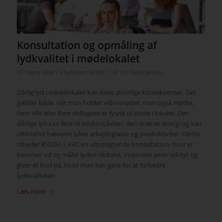
Konsultation og opmåling af
lydkvalitet i mødelokalet
/
/
19. marts 2024
i
Nyheder fra AVC
af
Tim Steen Jensen
Dårlig lyd i mødelokaler kan have alvorlige konsekvenser. Det
gælder både, når man holder videomøder, men også møder,
hvor alle eller flere deltagere er fysisk til stede i lokalet. Den
dårlige lyd kan føre til misforståelser; den dræner energi og kan
ultimativt hæmme både arbejdsglæde og produktivitet. Derfor
tilbyder RICOH | AVC en uforpligtende konsultation, hvor vi
kommer ud og måler lyden i lokalet, inspicerer jeres udstyr og
giver et bud på, hvad man kan gøre for at forbedre
lydkvaliteten.
Læs mere