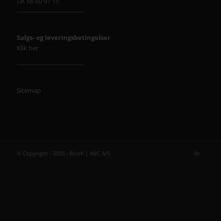
DK 66 60 97 15
----------------------------------
Salgs- og leveringsbetingelser
Klik her
----------------------------------
Sitemap
© Copyright - 2026 - Ricoh | AVC A/S