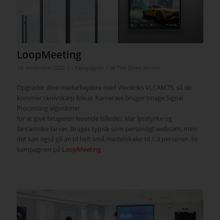
LoopMeeting
/
/
14. november 2022
i
Kampagner
af
Tim Steen Jensen
Opgrader dine medarbejdere med Vivolinks VLCAM75, så de
kommer i knivskarp fokus. Kameraet bruger Image Signal
Processing algoritmer
for at give brugeren levende billeder, klar lysstyrke og
fantastiske farver. Bruges typisk som personligt webcam, men
det kan også gå an til helt små mødelokaler til 1-3 personer. Se
kampagnen på
LoopMeeting