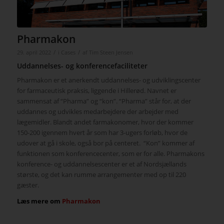
Pharmakon
/
/
29. april 2022
i
Cases
af
Tim Steen Jensen
Uddannelses- og konferencefaciliteter
Pharmakon er et anerkendt uddannelses- og udviklingscenter
for farmaceutisk praksis, liggende i Hillerød. Navnet er
sammensat af “Pharma” og “kon”. “Pharma” står for, at der
uddannes og udvikles medarbejdere der arbejder med
lægemidler. Blandt andet farmakonomer, hvor der kommer
150-200 igennem hvert år som har 3-ugers forløb, hvor de
udover at gå i skole, også bor på centeret. “Kon” kommer af
funktionen som konferencecenter, som er for alle. Pharmakons
konference- og uddannelsescenter er et af Nordsjællands
største, og det kan rumme arrangementer med op til 220
gæster.
Læs mere om
Pharmakon