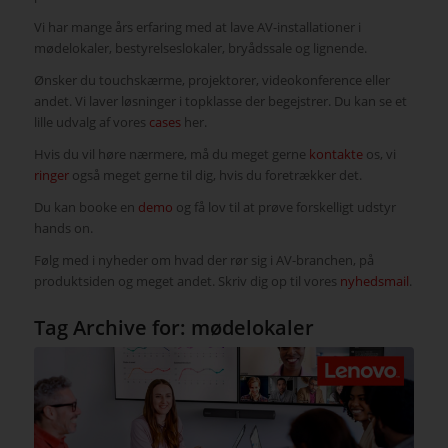
Vi har mange års erfaring med at lave AV-installationer i
mødelokaler, bestyrelseslokaler, bryådssale og lignende.
Ønsker du touchskærme, projektorer, videokonference eller
andet. Vi laver løsninger i topklasse der begejstrer. Du kan se et
lille udvalg af vores
cases
her.
Hvis du vil høre nærmere, må du meget gerne
kontakte
os, vi
ringer
også meget gerne til dig, hvis du foretrækker det.
Du kan booke en
demo
og få lov til at prøve forskelligt udstyr
hands on.
Følg med i nyheder om hvad der rør sig i AV-branchen, på
produktsiden og meget andet. Skriv dig op til vores
nyhedsmail
.
Tag Archive for:
mødelokaler