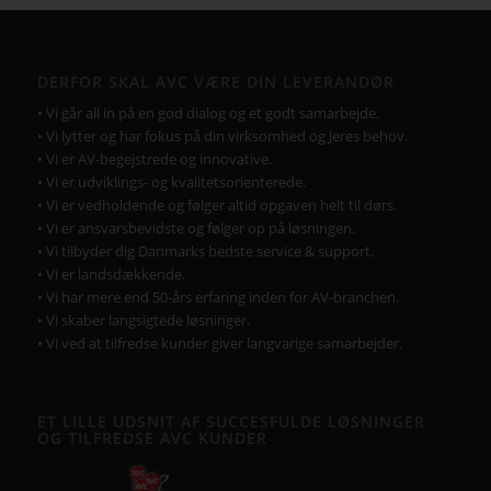
DERFOR SKAL AVC VÆRE DIN LEVERANDØR
• Vi går all in på en god dialog og et godt samarbejde.
• Vi lytter og har fokus på din virksomhed og Jeres behov.
• Vi er AV-begejstrede og innovative.
• Vi er udviklings- og kvalitetsorienterede.
• Vi er vedholdende og følger altid opgaven helt til dørs.
• Vi er ansvarsbevidste og følger op på løsningen.
• Vi tilbyder dig Danmarks bedste service & support.
• Vi er landsdækkende.
• Vi har mere end 50-års erfaring inden for AV-branchen.
• Vi skaber langsigtede løsninger.
• Vi ved at tilfredse kunder giver langvarige samarbejder.
ET LILLE UDSNIT AF SUCCESFULDE LØSNINGER
OG TILFREDSE AVC KUNDER