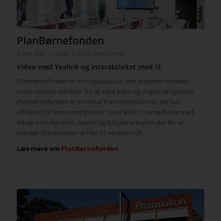
PlanBørnefonden
/
/
6. maj 2022
i
Cases
af
Tim Steen Jensen
Video med Yealink og interaktivitet med i3
Planbørnefonden er en organisation, der arbejder i verdens
mest udsatte områder for at sikre børn og unges rettigheder.
Planbørnefonden er en del af Plan International, der har
arbejdet for børns rettigheder i over 80 år. I samarbejde med
lokale myndigheder, ledere og ildsjæle arbejdes der for at
bidrage til indfrielsen af FNs 17 verdensmål.
Læs mere om
PlanBørnefonden