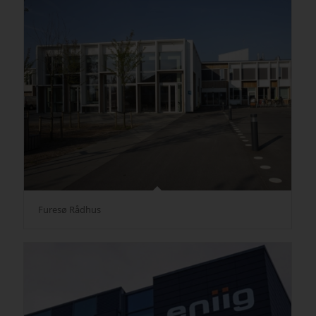
Furesø Rådhus