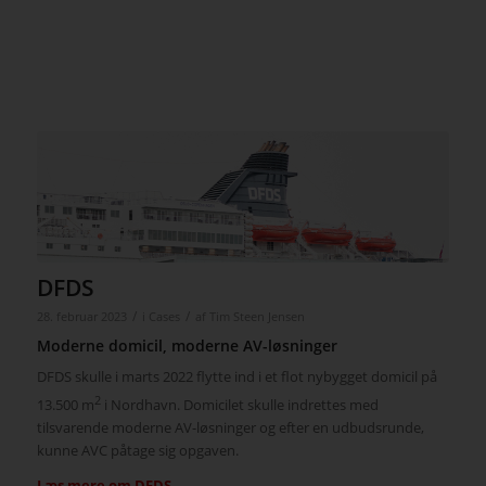
DFDS
/
/
28. februar 2023
i
Cases
af
Tim Steen Jensen
Moderne domicil, moderne AV-løsninger
DFDS skulle i marts 2022 flytte ind i et flot nybygget domicil på
2
13.500 m
i Nordhavn. Domicilet skulle indrettes med
tilsvarende moderne AV-løsninger og efter en udbudsrunde,
kunne AVC påtage sig opgaven.
Læs mere om
DFDS