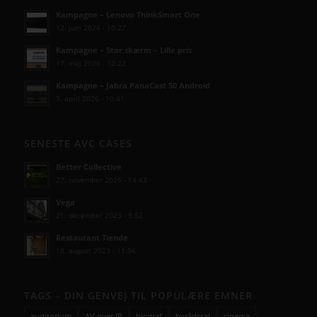
Kampagne – Lenovo ThinkSmart One
12. juni 2026 - 10:27
Kampagne – Stor skærm – Lille pris
17. maj 2026 - 12:22
Kampagne – Jabra PanaCast 50 Android
3. april 2026 - 10:41
SENESTE AVC CASES
Better Collective
27. november 2025 - 14:43
Vega
21. december 2023 - 9:52
Restaurant Tiende
18. august 2023 - 11:56
TAGS – DIN GENVEJ TIL POPULÆRE EMNER
auditorium
AV over IP
biograf
byrådssal
cinema