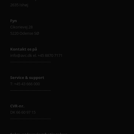
2635 Ishøj
Fyn
Cikorievej 28
5220 Odense SØ
Kontakt os på
info@avc.dk el. +45 8870 7171
----------------------------------
Service & support
T: +45 43 666 000
----------------------------------
CVR-nr.
DK 66 60 97 15
----------------------------------