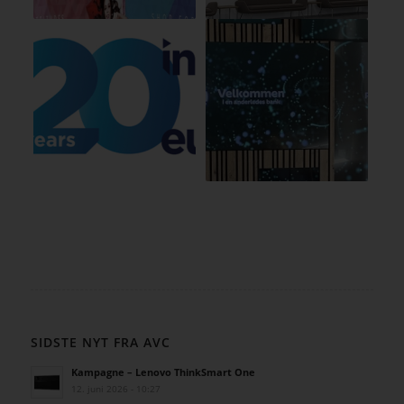
SIDSTE NYT FRA AVC
Kampagne – Lenovo ThinkSmart One
12. juni 2026 - 10:27