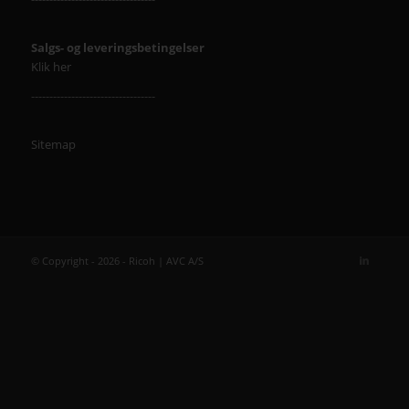
Salgs- og leveringsbetingelser
Klik her
----------------------------------
Sitemap
© Copyright - 2026 - Ricoh | AVC A/S