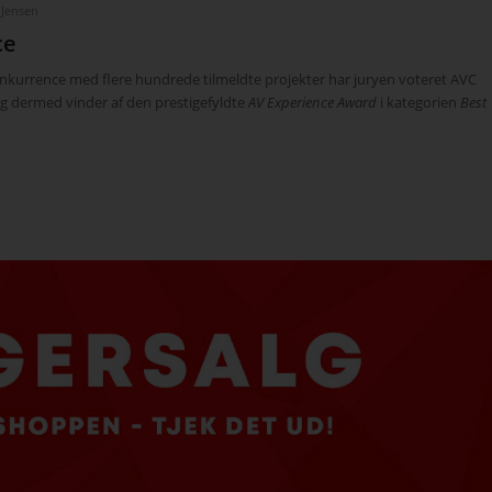
 Jensen
ce
rrence med flere hundrede tilmeldte projekter har juryen voteret AVC
g dermed vinder af den prestigefyldte
AV Experience Award
i kategorien
Best