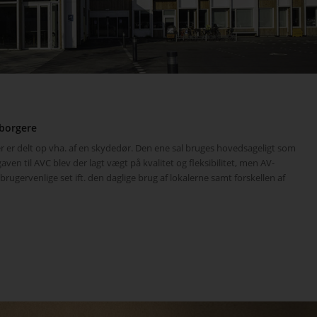
 borgere
r er delt op vha. af en skydedør. Den ene sal bruges hovedsageligt som
aven til AVC blev der lagt vægt på kvalitet og fleksibilitet, men AV-
rugervenlige set ift. den daglige brug af lokalerne samt forskellen af