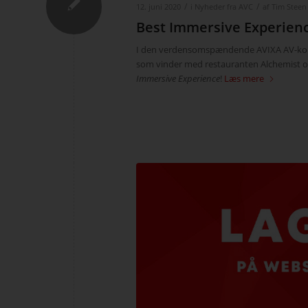
/
/
12. juni 2020
i
Nyheder fra AVC
af
Tim Steen
Best Immersive Experien
I den verdensomspændende AVIXA AV-konku
som vinder med restauranten Alchemist o
Immersive Experience
!
Læs mere