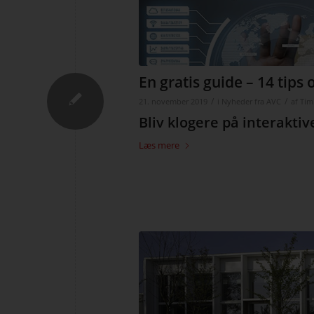
En gratis guide – 14 tips
/
/
21. november 2019
i
Nyheder fra AVC
af
Tim
Bliv klogere på interaktiv
Læs mere