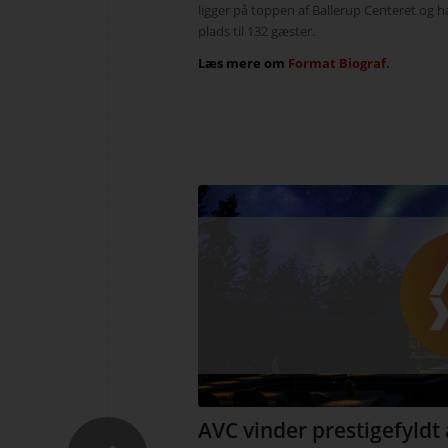
ligger på toppen af Ballerup Centeret og h
plads til 132 gæster.
Læs mere om
Format Biograf.
AVC vinder prestigefyldt