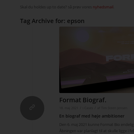
Skal du holdes up to date? så prøv vores
nyhedsmail
.
Tag Archive for:
epson
Format Biograf.
/
/
18. maj 2021
i
Cases
af
Tim Steen Jensen
En biograf med høje ambitioner
Den 6. maj 2021 kunne Format Bio endelig
Åbningen var planlagt til at skulle ligge i