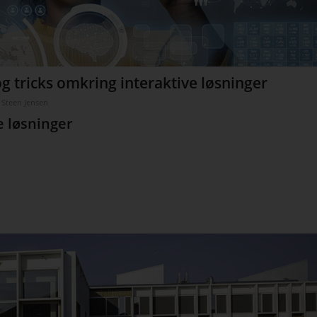
 og tricks omkring interaktive løsninger
 Steen Jensen
e løsninger