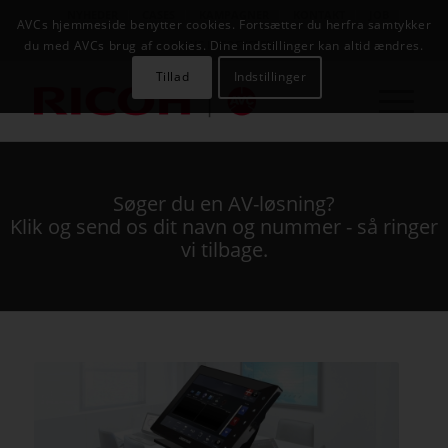
NYHEDER
CASES
KAMPAGNER
KONTAKT
JOB
AVCs hjemmeside benytter cookies. Fortsætter du herfra samtykker
AVC INFOSYSTEM
du med AVCs brug af cookies. Dine indstillinger kan altid ændres.
Tillad
Indstillinger
Søger du en AV-løsning?
Klik og send os dit navn og nummer - så ringer
vi tilbage.