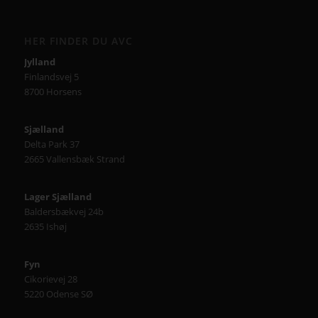
HER FINDER DU AVC
Jylland
Finlandsvej 5
8700 Horsens
Sjælland
Delta Park 37
2665 Vallensbæk Strand
Lager Sjælland
Baldersbækvej 24b
2635 Ishøj
Fyn
Cikorievej 28
5220 Odense SØ