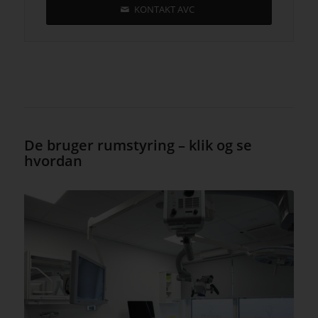
KONTAKT AVC
De bruger rumstyring – klik og se
hvordan