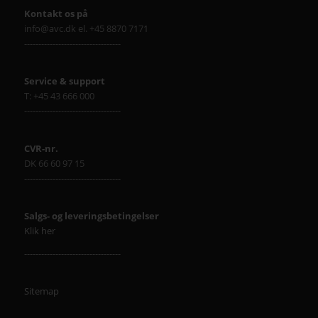
Kontakt os på
info@avc.dk el. +45 8870 7171
----------------------------------
Service & support
T: +45 43 666 000
----------------------------------
CVR-nr.
DK 66 60 97 15
----------------------------------
Salgs- og leveringsbetingelser
Klik her
----------------------------------
Sitemap