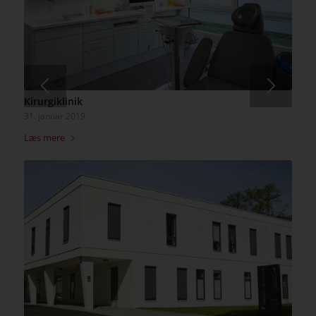
Kirurgiklinik
31. januar 2019
Læs mere