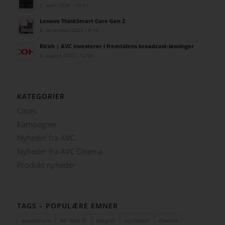
3. april 2026 - 10:41
Lenovo ThinkSmart Core Gen 2
8. december 2025 - 8:16
Ricoh | AVC investerer i fremtidens broadcast-løsninger
5. august 2025 - 12:06
KATEGORIER
Cases
Kampagner
Nyheder fra AVC
Nyheder fra AVC Cinema
Produkt nyheder
TAGS – POPULÆRE EMNER
auditorium
AV over IP
biograf
byrådssal
cinema