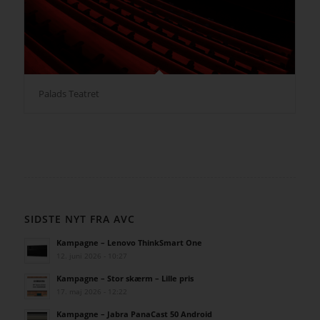
Palads Teatret
SIDSTE NYT FRA AVC
Kampagne – Lenovo ThinkSmart One
12. juni 2026 - 10:27
Kampagne – Stor skærm – Lille pris
17. maj 2026 - 12:22
Kampagne – Jabra PanaCast 50 Android