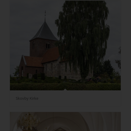
Skovby Kirke