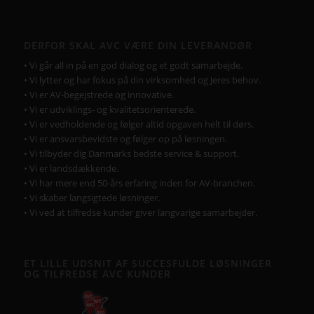
DERFOR SKAL AVC VÆRE DIN LEVERANDØR
• Vi går all in på en god dialog og et godt samarbejde.
• Vi lytter og har fokus på din virksomhed og Jeres behov.
• Vi er AV-begejstrede og innovative.
• Vi er udviklings- og kvalitetsorienterede.
• Vi er vedholdende og følger altid opgaven helt til dørs.
• Vi er ansvarsbevidste og følger op på løsningen.
• Vi tilbyder dig Danmarks bedste service & support.
• Vi er landsdækkende.
• Vi har mere end 50-års erfaring inden for AV-branchen.
• Vi skaber langsigtede løsninger.
• Vi ved at tilfredse kunder giver langvarige samarbejder.
ET LILLE UDSNIT AF SUCCESFULDE LØSNINGER
OG TILFREDSE AVC KUNDER