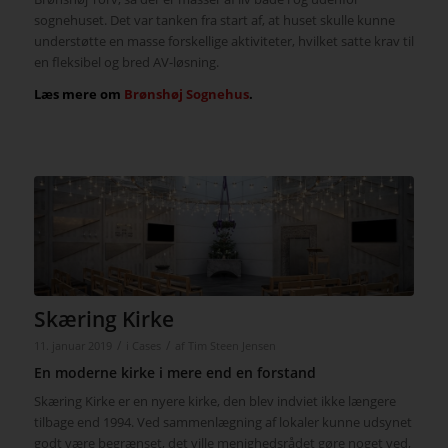
sognehuset. Det var tanken fra start af, at huset skulle kunne
understøtte en masse forskellige aktiviteter, hvilket satte krav til
en fleksibel og bred AV-løsning.
Læs mere om
Brønshøj Sognehus
.
Skæring Kirke
/
/
11. januar 2019
i
Cases
af
Tim Steen Jensen
En moderne kirke i mere end en forstand
Skæring Kirke er en nyere kirke, den blev indviet ikke længere
tilbage end 1994. Ved sammenlægning af lokaler kunne udsynet
godt være begrænset, det ville menighedsrådet gøre noget ved,