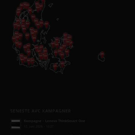
SENESTE AVC KAMPAGNER
Kampagne – Lenovo ThinkSmart One
12. juni 2026 - 10:27