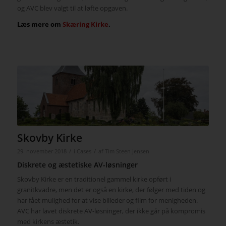
og AVC blev valgt til at løfte opgaven.
Læs mere om
Skæring Kirke
.
Skovby Kirke
/
/
29. november 2018
i
Cases
af
Tim Steen Jensen
Diskrete og æstetiske AV-løsninger
Skovby Kirke er en traditionel gammel kirke opført i
granitkvadre, men det er også en kirke, der følger med tiden og
har fået mulighed for at vise billeder og film for menigheden.
AVC har lavet diskrete AV-løsninger, der ikke går på kompromis
med kirkens æstetik.