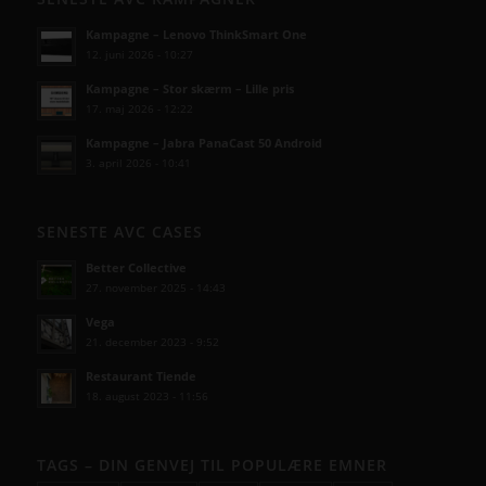
Kampagne – Lenovo ThinkSmart One
12. juni 2026 - 10:27
Kampagne – Stor skærm – Lille pris
17. maj 2026 - 12:22
Kampagne – Jabra PanaCast 50 Android
3. april 2026 - 10:41
SENESTE AVC CASES
Better Collective
27. november 2025 - 14:43
Vega
21. december 2023 - 9:52
Restaurant Tiende
18. august 2023 - 11:56
TAGS – DIN GENVEJ TIL POPULÆRE EMNER