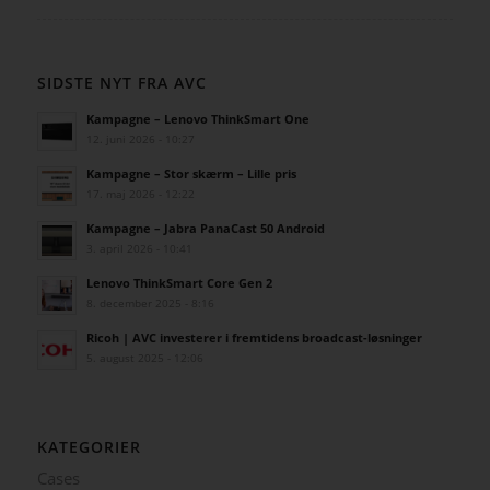
SIDSTE NYT FRA AVC
Kampagne – Lenovo ThinkSmart One
12. juni 2026 - 10:27
Kampagne – Stor skærm – Lille pris
17. maj 2026 - 12:22
Kampagne – Jabra PanaCast 50 Android
3. april 2026 - 10:41
Lenovo ThinkSmart Core Gen 2
8. december 2025 - 8:16
Ricoh | AVC investerer i fremtidens broadcast-løsninger
5. august 2025 - 12:06
KATEGORIER
Cases