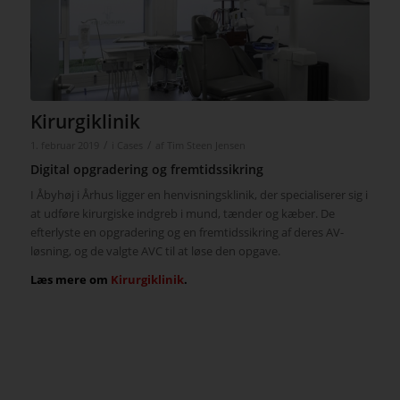
Kirurgiklinik
/
/
1. februar 2019
i
Cases
af
Tim Steen Jensen
Digital opgradering og fremtidssikring
I Åbyhøj i Århus ligger en henvisningsklinik, der specialiserer sig i
at udføre kirurgiske indgreb i mund, tænder og kæber. De
efterlyste en opgradering og en fremtidssikring af deres AV-
løsning, og de valgte AVC til at løse den opgave.
Læs mere om
Kirurgiklinik
.