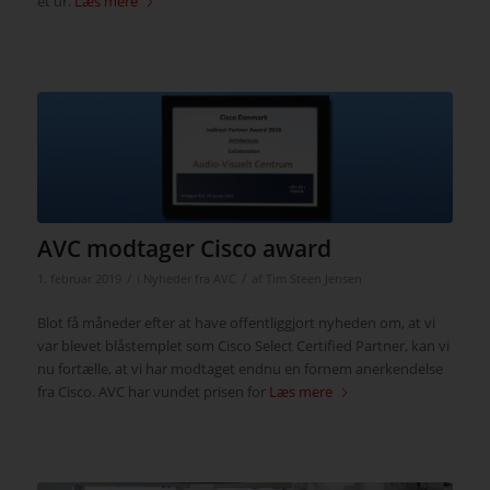
et ur.
Læs mere
AVC modtager Cisco award
/
/
1. februar 2019
i
Nyheder fra AVC
af
Tim Steen Jensen
Blot få måneder efter at have offentliggjort nyheden om, at vi
var blevet blåstemplet som Cisco Select Certified Partner, kan vi
nu fortælle, at vi har modtaget endnu en fornem anerkendelse
fra Cisco. AVC har vundet prisen for
Læs mere