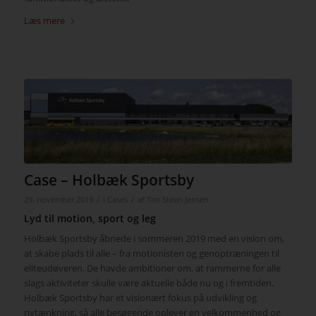
Læs mere
Case – Holbæk Sportsby
/
/
29. november 2019
i
Cases
af
Tim Steen Jensen
Lyd til motion, sport og leg
Holbæk Sportsby åbnede i sommeren 2019 med en vision om,
at skabe plads til alle – fra motionisten og genoptræningen til
eliteudøveren. De havde ambitioner om, at rammerne for alle
slags aktiviteter skulle være aktuelle både nu og i fremtiden.
Holbæk Sportsby har et visionært fokus på udvikling og
nytænkning, så alle besøgende oplever en velkommenhed og