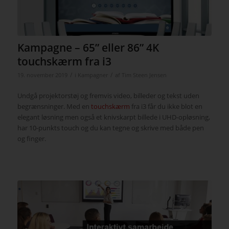
Kampagne – 65” eller 86” 4K
touchskærm fra i3
/
/
19. november 2019
i
Kampagner
af
Tim Steen Jensen
Undgå projektorstøj og fremvis video, billeder og tekst uden
begrænsninger. Med en
touchskærm
fra i3 får du ikke blot en
elegant løsning men også et knivskarpt billede i UHD-opløsning,
har 10-punkts touch og du kan tegne og skrive med både pen
og finger.