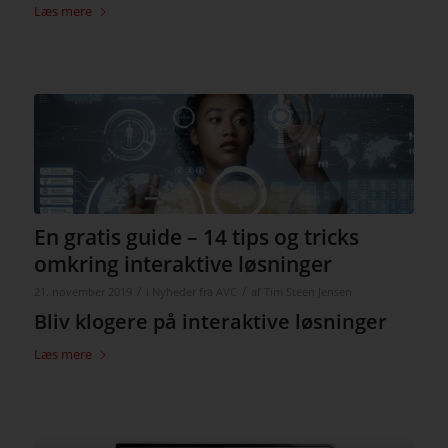
Læs mere
En gratis guide – 14 tips og tricks
omkring interaktive løsninger
/
/
21. november 2019
i
Nyheder fra AVC
af
Tim Steen Jensen
Bliv klogere på interaktive løsninger
Læs mere