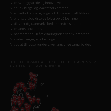
• Vi er AV-begejstrede og innovative.
• Vi er udviklings- og kvalitetsorienterede.
• Vi er vedholdende og følger altid opgaven helt til dørs.
• Vi er ansvarsbevidste og følger op på løsningen.
• Vi tilbyder dig Danmarks bedste service & support.
• Vi er landsdækkende.
• Vi har mere end 50-års erfaring inden for AV-branchen.
• Vi skaber langsigtede løsninger.
• Vi ved at tilfredse kunder giver langvarige samarbejder.
ET LILLE UDSNIT AF SUCCESFULDE LØSNINGER
OG TILFREDSE AVC KUNDER