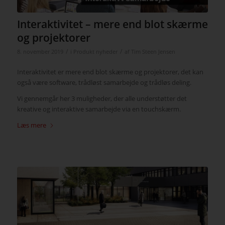
Interaktivitet – mere end blot skærme
og projektorer
/
/
8. november 2019
i
Produkt nyheder
af
Tim Steen Jensen
Interaktivitet er mere end blot skærme og projektorer, det kan
også være software, trådløst samarbejde og trådløs deling.
Vi gennemgår her 3 muligheder, der alle understøtter det
kreative og interaktive samarbejde via en touchskærm.
Læs mere