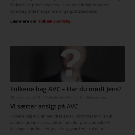
får lyst til at prøve noget nyt. Herunder indgik moderne
lydanlæg til de mange forskellige sportsfaciliteter.
Læs mere om
Holbæk Sportsby.
Folkene bag AVC – Har du mødt Jens?
/
/
29. november 2019
i
Nyheder fra AVC
af
Tim Steen Jensen
Vi sætter ansigt på AVC
Folkene bag AVC er med til at gøre virksomheden til en af
landets førende leverandører indenfor professionelle AV-
løsninger i høj kvalitet. Jens Krogsgaard er en af dem.