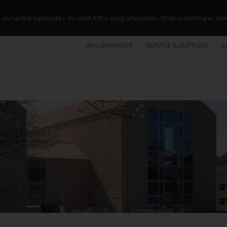
NYHEDE
du herfra samtykker du med AVCs brug af cookies. Dine indstillinger kan
AV-LØSNINGER
SERVICE & SUPPORT
C