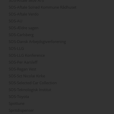
SOS-Aftale Skov A/S
SOS-Aftale Solrød Kommune Rådhuset
SOS-Aftale Verdo
SOS-AU
SOS-Ældre sagen
SOS-Carlsberg
SOS-Dansk Arbejdsgiverforening
SOS-LLG
SOS-LLG Konference
SOS-Per Aarsleff
SOS-Regan Vest
SOS-Sct Nicolai Kirke
SOS-Selected Car Collection
SOS-Teknologisk Institut
SOS-Toyota
Spottune
Spritdispenser