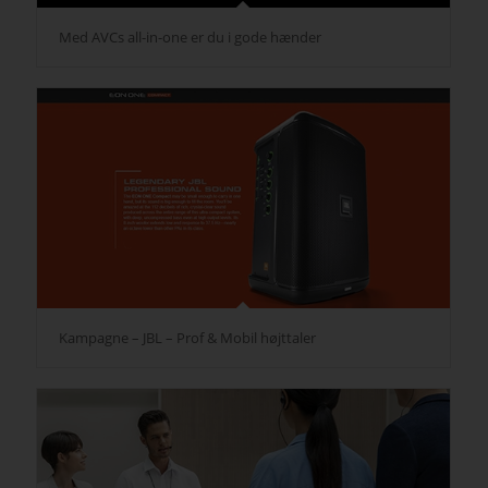
Med AVCs all-in-one er du i gode hænder
Kampagne – JBL – Prof & Mobil højttaler