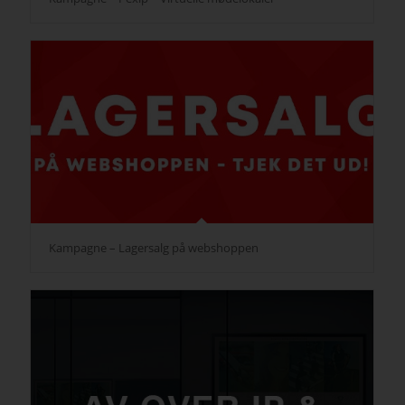
Kampagne – Lagersalg på webshoppen