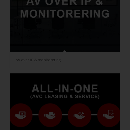
AV over IP & monitorering