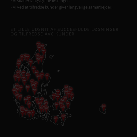
• Vi skaber langsigtede løsninger.
• Vi ved at tilfredse kunder giver langvarige samarbejder.
ET LILLE UDSNIT AF SUCCESFULDE LØSNINGER
OG TILFREDSE AVC KUNDER