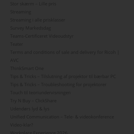
Stor skærm – Lille pris
Streaming
Streaming i alle prisklasser
Survey Markedsdag
Teams-Certificeret Videoudstyr
Teater
Terms and conditions of sale and delivery for Ricoh |
AVC
ThinkSmart One
Tips & Tricks – Tilslutning af projektor til bærbar PC
Tips & Tricks – Troubleshooting for projektorer
Touch til teoriundervisningen
Try N Buy – ClickShare
Udendørs lyd & lys
Unified Communication – Tele- & videokonference
Video-klar?
Workplace Experience 2026