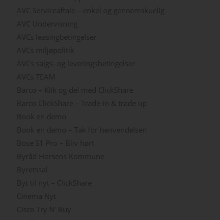
AVC Serviceaftale – enkel og gennemskuelig
AVC Undervisning
AVCs leasingbetingelser
AVCs miljøpolitik
AVCs salgs- og leveringsbetingelser
AVCs TEAM
Barco – Klik og del med ClickShare
Barco ClickShare – Trade-in & trade up
Book en demo
Book en demo – Tak for henvendelsen
Bose S1 Pro – Bliv hørt
Byråd Horsens Kommune
Byretssal
Byt til nyt – ClickShare
Cinema Nyt
Cisco Try N’ Buy