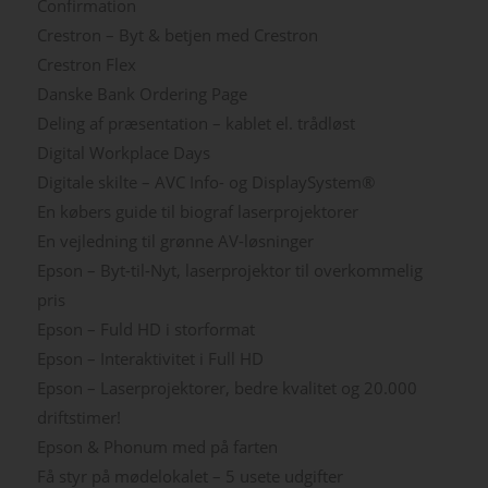
Confirmation
Crestron – Byt & betjen med Crestron
Crestron Flex
Danske Bank Ordering Page
Deling af præsentation – kablet el. trådløst
Digital Workplace Days
Digitale skilte – AVC Info- og DisplaySystem®
En købers guide til biograf laserprojektorer
En vejledning til grønne AV-løsninger
Epson – Byt-til-Nyt, laserprojektor til overkommelig
pris
Epson – Fuld HD i storformat
Epson – Interaktivitet i Full HD
Epson – Laserprojektorer, bedre kvalitet og 20.000
driftstimer!
Epson & Phonum med på farten
Få styr på mødelokalet – 5 usete udgifter