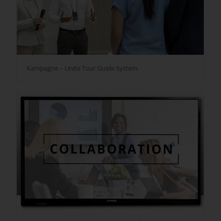
Kampagne – Unite Tour Guide System