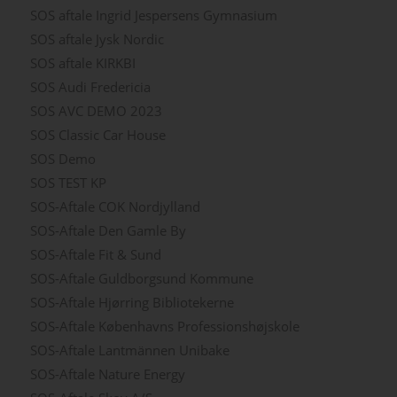
SOS aftale Ingrid Jespersens Gymnasium
SOS aftale Jysk Nordic
SOS aftale KIRKBI
SOS Audi Fredericia
SOS AVC DEMO 2023
SOS Classic Car House
SOS Demo
SOS TEST KP
SOS-Aftale COK Nordjylland
SOS-Aftale Den Gamle By
SOS-Aftale Fit & Sund
SOS-Aftale Guldborgsund Kommune
SOS-Aftale Hjørring Bibliotekerne
SOS-Aftale Københavns Professionshøjskole
SOS-Aftale Lantmännen Unibake
SOS-Aftale Nature Energy