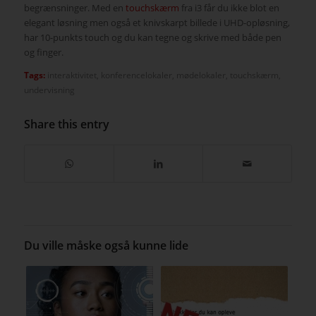
begrænsninger. Med en
touchskærm
fra i3 får du ikke blot en
elegant løsning men også et knivskarpt billede i UHD-opløsning,
har 10-punkts touch og du kan tegne og skrive med både pen
og finger.
Tags:
interaktivitet
,
konferencelokaler
,
mødelokaler
,
touchskærm
,
undervisning
Share this entry
Du ville måske også kunne lide