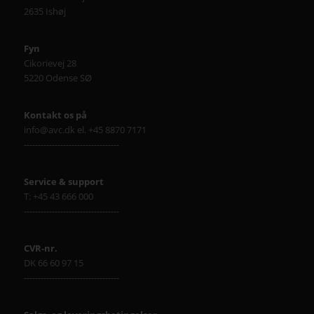
2635 Ishøj
Fyn
Cikorievej 28
5220 Odense SØ
Kontakt os på
info@avc.dk el. +45 8870 7171
----------------------------------
Service & support
T: +45 43 666 000
----------------------------------
CVR-nr.
DK 66 60 97 15
----------------------------------