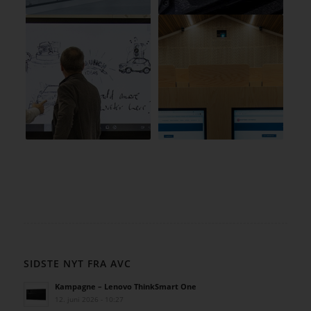
SIDSTE NYT FRA AVC
Kampagne – Lenovo ThinkSmart One
12. juni 2026 - 10:27