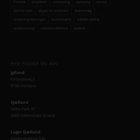
Portrait
projektor
rumstyring
samsung
service
Service case
skype for business
skærmvæg
streaming løsninger
touchskærm
trådløs deling
undervisning
videokonference
yealink
HER FINDER DU AVC
Jylland
Finlandsvej 5
8700 Horsens
Sjælland
Delta Park 37
2665 Vallensbæk Strand
Lager Sjælland
Baldersbækvej 24b